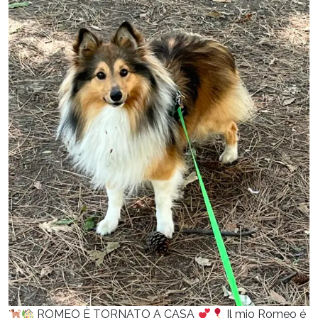
ROMEO È TORNATO A CASA
Il mio Romeo é