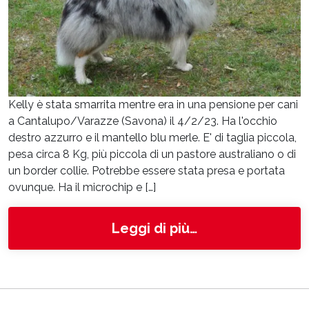
Kelly è stata smarrita mentre era in una pensione per cani
a Cantalupo/Varazze (Savona) il 4/2/23. Ha l'occhio
destro azzurro e il mantello blu merle. E' di taglia piccola,
pesa circa 8 Kg, più piccola di un pastore australiano o di
un border collie. Potrebbe essere stata presa e portata
ovunque. Ha il microchip e […]
from Kelly
Leggi di più…