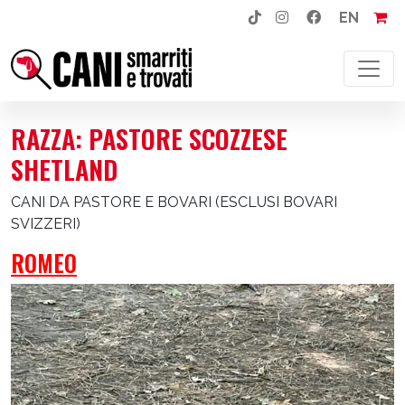
EN
NAVIGAZIONE PRINCIPALE
RAZZA:
PASTORE SCOZZESE
SHETLAND
CANI DA PASTORE E BOVARI (ESCLUSI BOVARI
SVIZZERI)
ROMEO