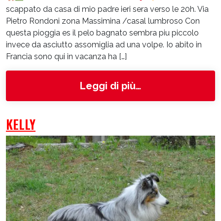
scappato da casa di mio padre ieri sera verso le 20h. Via
Pietro Rondoni zona Massimina /casal lumbroso Con
questa pioggia es il pelo bagnato sembra piu piccolo
invece da asciutto assomiglia ad una volpe. Io abito in
Francia sono qui in vacanza ha […]
from Romeo
Leggi di più…
KELLY