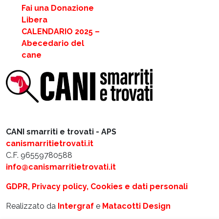
Fai una Donazione
Libera
CALENDARIO 2025 –
Abecedario del
cane
CANI smarriti e trovati - APS
canismarritietrovati.it
C.F. 96559780588
info@canismarritietrovati.it
GDPR, Privacy policy, Cookies e dati personali
Realizzato da
Intergraf
e
Matacotti Design