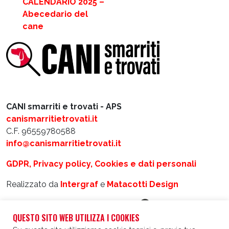
CALENDARIO 2025 –
Abecedario del
cane
CANI smarriti e trovati - APS
canismarritietrovati.it
C.F. 96559780588
info@canismarritietrovati.it
GDPR, Privacy policy, Cookies e dati personali
Realizzato da
Intergraf
e
Matacotti Design
QUESTO SITO WEB UTILIZZA I COOKIES