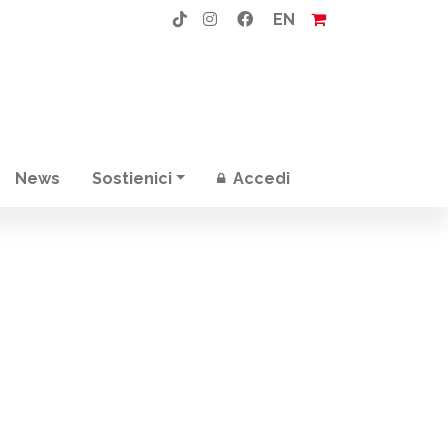
EN
News
Sostienici
Accedi