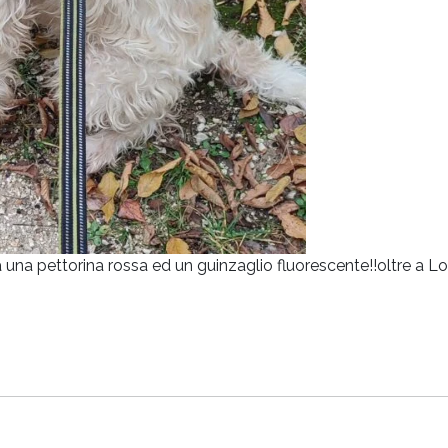
una pettorina rossa ed un guinzaglio fluorescente!!oltre a Lo