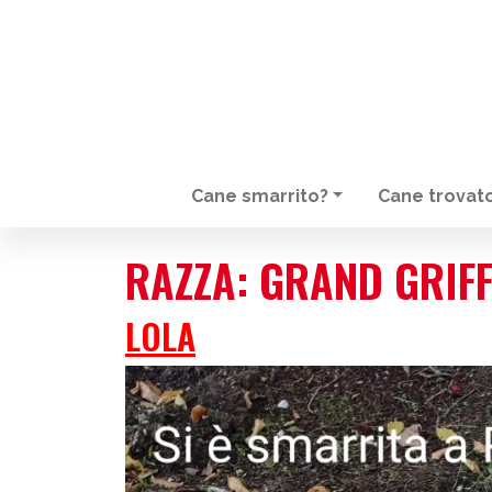
Cane smarrito?
Cane trovat
NAVIGAZIONE PRINCIPALE
RAZZA:
GRAND GRIF
LOLA