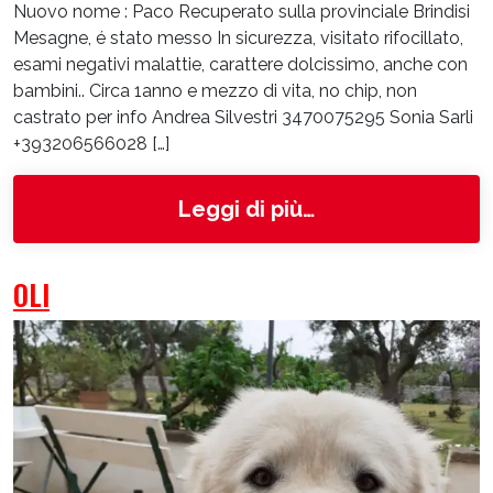
Nuovo nome : Paco Recuperato sulla provinciale Brindisi
Mesagne, é stato messo In sicurezza, visitato rifocillato,
esami negativi malattie, carattere dolcissimo, anche con
bambini.. Circa 1anno e mezzo di vita, no chip, non
castrato per info Andrea Silvestri 3470075295 Sonia Sarli
+393206566028 […]
from 4527
Leggi di più…
OLI