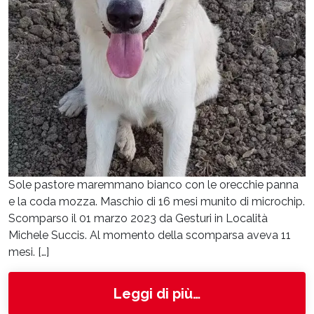
Sole pastore maremmano bianco con le orecchie panna
e la coda mozza. Maschio di 16 mesi munito di microchip.
Scomparso il 01 marzo 2023 da Gesturi in Località
Michele Succis. Al momento della scomparsa aveva 11
mesi. […]
from SOLE
Leggi di più…