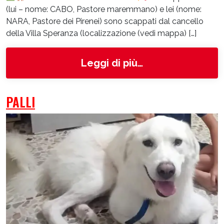
(lui – nome: CABO, Pastore maremmano) e lei (nome:
NARA, Pastore dei Pirenei) sono scappati dal cancello
della Villa Speranza (localizzazione (vedi mappa) […]
from Cabo
Leggi di più…
PALLI