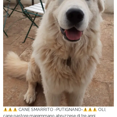
CANE SMARRITO -PUTIGNANO-
OLI,
cane pastore maremmano abruzzese di tre anni,