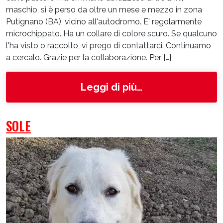
maschio, si è perso da oltre un mese e mezzo in zona
Putignano (BA), vicino all'autodromo. E' regolarmente
microchippato. Ha un collare di colore scuro. Se qualcuno
l'ha visto o raccolto, vi prego di contattarci. Continuamo
a cercalo. Grazie per la collaborazione. Per […]
from Oli
Leggi di più…
SOLE