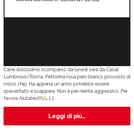
Cane dolcissimo scomparso da lunedi sera da Casal
Lumbroso/Roma. Pettorina rosa pelo bianco provvisto di
micro chip. Ha appena un anno potrebbe essere
spaventato e scappare. Non è per niente aggressivo. Per
favore Aiutateci!!!
[…]
from Nilo
Leggi di più…