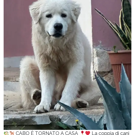
CABO È TORNATO A CASA
La coppia di cani