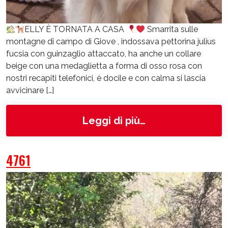
ELLY È TORNATA A CASA
Smarrita sulle
montagne di campo di Giove , indossava pettorina julius
fucsia con guinzaglio attaccato, ha anche un collare
beige con una medaglietta a forma di osso rosa con
nostri recapiti telefonici, è docile e con calma si lascia
avvicinare […]
from Elly
Leggi di più…
4761