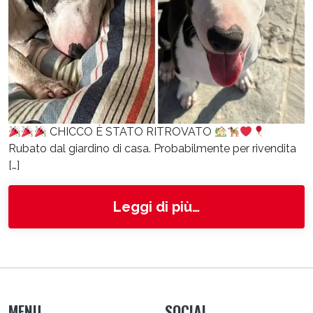
CHICCO È STATO RITROVATO
Rubato dal giardino di casa. Probabilmente per rivendita
[…]
from Chicco
Leggi di più…
MENU
SOCIAL