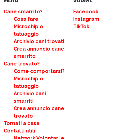
Cane smarrito?
Facebook
Cosa fare
Instagram
Microchip o
TikTok
tatuaggio
Archivio cani trovati
Crea annuncio cane
smarrito
Cane trovato?
Come comportarsi?
Microchip o
tatuaggio
Archivio cani
smarriti
Crea annuncio cane
trovato
Tornati a casa
Contatti utili
Network Volontari e