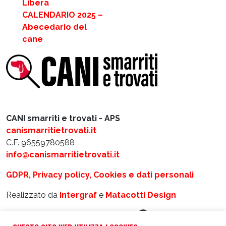
Libera
CALENDARIO 2025 –
Abecedario del
cane
CANI smarriti e trovati - APS
canismarritietrovati.it
C.F. 96559780588
info@canismarritietrovati.it
GDPR, Privacy policy, Cookies e dati personali
Realizzato da
Intergraf
e
Matacotti Design