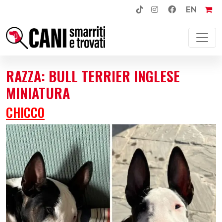
EN
NAVIGAZIONE PRINCIPALE
RAZZA:
BULL TERRIER INGLESE
MINIATURA
CHICCO