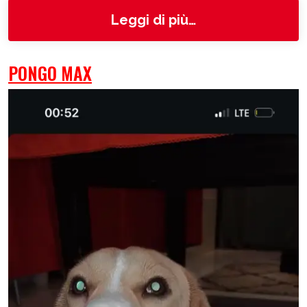
from Juna
Leggi di più…
PONGO MAX