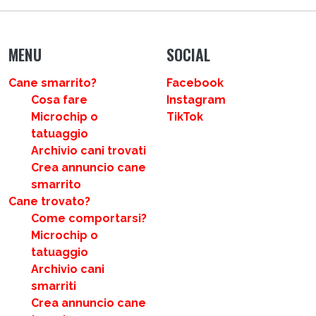
MENU
SOCIAL
Cane smarrito?
Facebook
Cosa fare
Instagram
Microchip o
TikTok
tatuaggio
Archivio cani trovati
Crea annuncio cane
smarrito
Cane trovato?
Come comportarsi?
Microchip o
tatuaggio
Archivio cani
smarriti
Crea annuncio cane