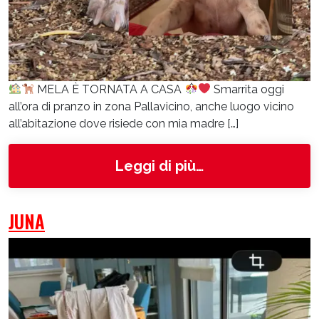
MELA È TORNATA A CASA
Smarrita oggi
all’ora di pranzo in zona Pallavicino, anche luogo vicino
all’abitazione dove risiede con mia madre […]
from Mela
Leggi di più…
JUNA