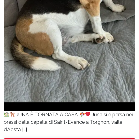
JUNA È TORNATA A CASA
Juna si è persa nei
pressi della capella di Saint-Evence a Torgnon, valle
d’Aosta […]