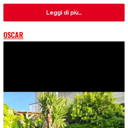
from toby
Leggi di più…
OSCAR