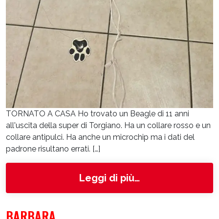
TORNATO A CASA Ho trovato un Beagle di 11 anni
all'uscita della super di Torgiano. Ha un collare rosso e un
collare antipulci. Ha anche un microchip ma i dati del
padrone risultano errati. […]
from 6464
Leggi di più…
BARBARA