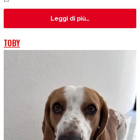
from Kira
Leggi di più…
TOBY