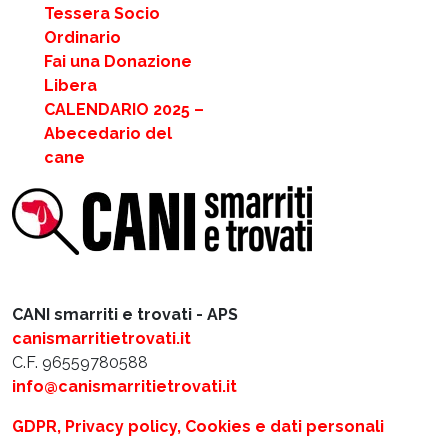
Tessera Socio
Ordinario
Fai una Donazione
Libera
CALENDARIO 2025 –
Abecedario del
cane
CANI smarriti e trovati - APS
canismarritietrovati.it
C.F. 96559780588
info@canismarritietrovati.it
GDPR, Privacy policy, Cookies e dati personali