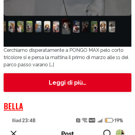
Cerchiamo disperatamente a PONGO MAX pelo corto
tricolore si e persa la mattina il primo di marzo alle 11 del
parco passo varano […]
from Pongo MAX
Leggi di più…
BELLA