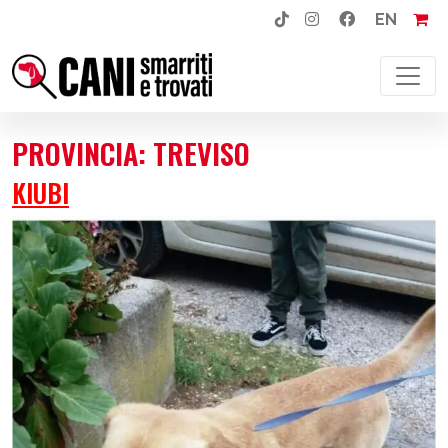
EN
NAVIGAZIONE PRINCIPALE
PROVINCIA:
TREVISO
KIUBI