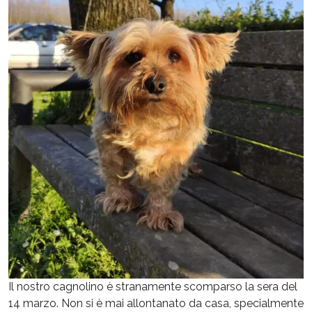
Il nostro cagnolino è stranamente scomparso la sera del
14 marzo. Non si è mai allontanato da casa, specialmente