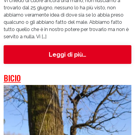
Vi chiedo di cuore ancora una mano, non riusciamo a
trovarlo dal 25 giugno, nessuno lo ha più visto, non
abbiamo veramente idea di dove sia se lo abbia preso
qualcuno o gli abbiano fatto del male. Abbiamo fatto
tutto quello che è in nostro potere per trovarlo ma non è
servito a nulla. Vi […]
from Rambo
Leggi di più…
BICIO