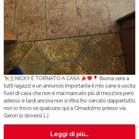
NICKY È TORNATO A CASA
Buona sera a
tutti ragazzi e un annuncio importante il mio cane è uscita
fuori di casa che non è mai mancato più di mezz’ora però
adesso è tardi ancora non si ritira l’ho cercato dappertutto
non lo trovo se qualcuno qui a Cimadolmo presso via
Geron lo dovessi […]
from Nicky
Leggi di più…