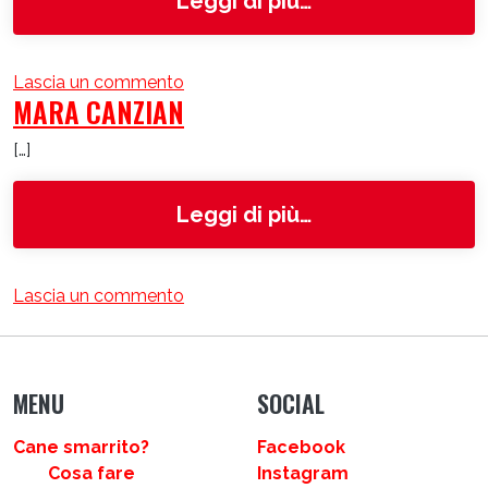
Leggi di più…
su ENPA Treviso
Lascia un commento
MARA CANZIAN
[…]
from Mara Canzi
Leggi di più…
su Mara Canzian
Lascia un commento
MENU
SOCIAL
Cane smarrito?
Facebook
Cosa fare
Instagram