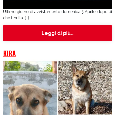
Ultimo giorno di avvistamento domenica 5 Aprile, dopo di
che il nulla. […]
from Lafayette
Leggi di più…
KIRA