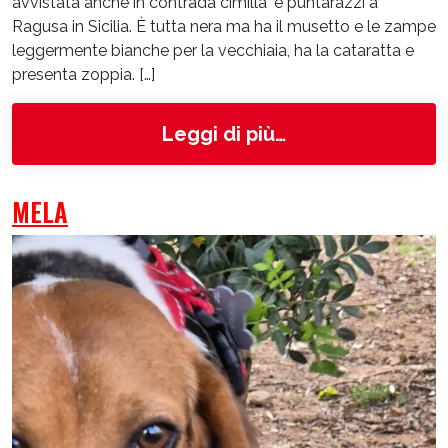
avvistata anche in contrada cimilla' e puntarazzi a
Ragusa in Sicilia. È tutta nera ma ha il musetto e le zampe
leggermente bianche per la vecchiaia, ha la cataratta e
presenta zoppia. […]
from Stellina
Leggi di più…
MELA