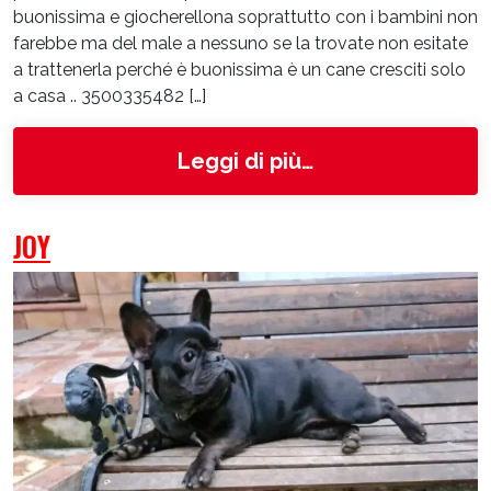
buonissima e giocherellona soprattutto con i bambini non
farebbe ma del male a nessuno se la trovate non esitate
a trattenerla perché è buonissima è un cane cresciti solo
a casa .. 3500335482 […]
from Kira
Leggi di più…
JOY