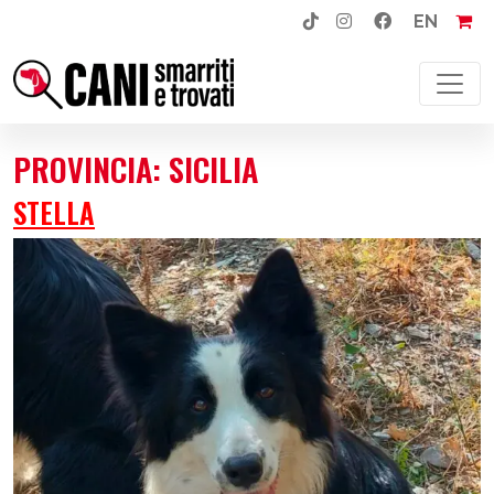
EN
NAVIGAZIONE PRINCIPALE
PROVINCIA:
SICILIA
STELLA