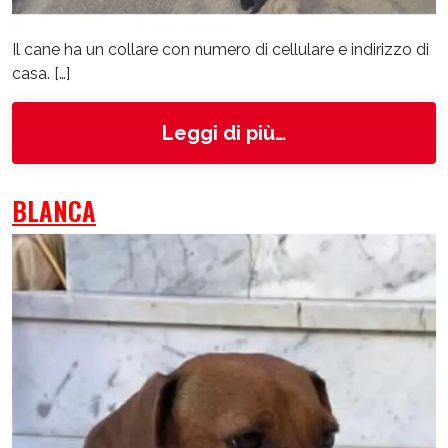
Il cane ha un collare con numero di cellulare e indirizzo di
casa. […]
from Tommy
Leggi di più…
BLANCA