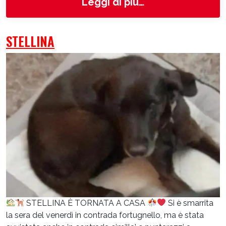
from Stella
Leggi di più…
STELLINA
STELLINA È TORNATA A CASA
Si è smarrita
la sera del venerdì in contrada fortugnello, ma è stata