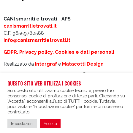
CANI smarriti e trovati - APS
canismarritietrovati.it
C.F. 96559780588
info@canismarritietrovati.it
GDPR, Privacy policy, Cookies e dati personali
Realizzato da
Intergraf
e
Matacotti Design
QUESTO SITO WEB UTILIZZA I COOKIES
Su questo sito utilizziamo cookie tecnici e, previo tuo
consenso, cookie di profilazione di terze parti. Cliccando su
"Accetta", acconsenti all'uso di TUTTI i cookie. Tuttavia,
puoi visitare "Impostazioni cookie" per fornire un consenso
controllato.
IT
EN
Impostazioni
Accetta