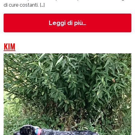
di cure costanti. […]
from Hudson
Leggi di più…
KIM