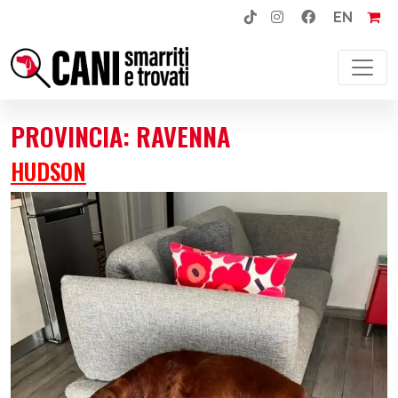
EN
NAVIGAZIONE PRINCIPALE
PROVINCIA:
RAVENNA
HUDSON