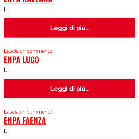
[…]
from ENPA Rave
Leggi di più…
su ENPA Ravenna
Lascia un commento
ENPA LUGO
[…]
from ENPA Lugo
Leggi di più…
su ENPA Lugo
Lascia un commento
ENPA FAENZA
[…]