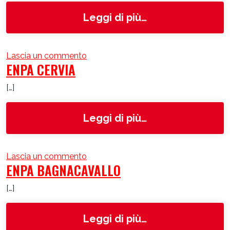
from ENPA Faen
Leggi di più…
su ENPA Faenza
Lascia un commento
ENPA CERVIA
[…]
from ENPA Cervi
Leggi di più…
su ENPA Cervia
Lascia un commento
ENPA BAGNACAVALLO
[…]
from ENPA Bagn
Leggi di più…