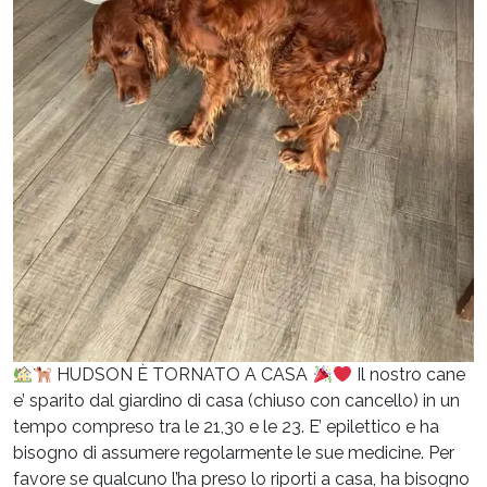
HUDSON È TORNATO A CASA
Il nostro cane
e’ sparito dal giardino di casa (chiuso con cancello) in un
tempo compreso tra le 21,30 e le 23. E’ epilettico e ha
bisogno di assumere regolarmente le sue medicine. Per
favore se qualcuno l’ha preso lo riporti a casa, ha bisogno