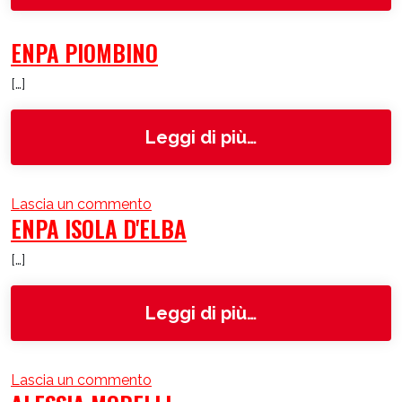
ENPA PIOMBINO
[…]
from ENPA Piom
Leggi di più…
su ENPA Piombino
Lascia un commento
ENPA ISOLA D'ELBA
[…]
from ENPA Isola 
Leggi di più…
su ENPA Isola d'Elba
Lascia un commento