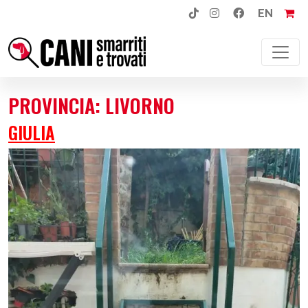
EN
NAVIGAZIONE PRINCIPALE
PROVINCIA:
LIVORNO
GIULIA