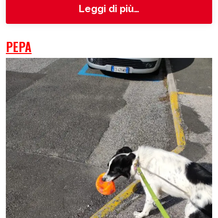
from Gully
Leggi di più…
PEPA