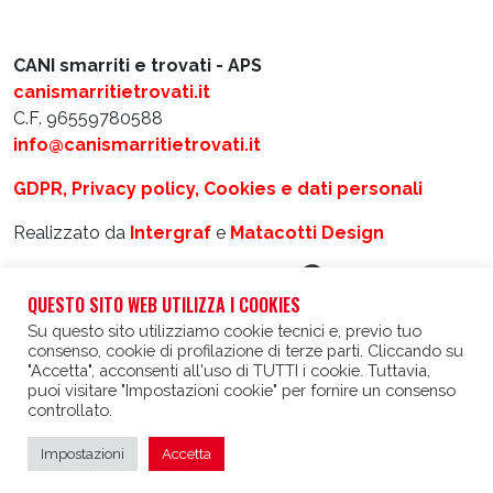
CANI smarriti e trovati - APS
canismarritietrovati.it
C.F. 96559780588
info@canismarritietrovati.it
GDPR, Privacy policy, Cookies e dati personali
Realizzato da
Intergraf
e
Matacotti Design
QUESTO SITO WEB UTILIZZA I COOKIES
Su questo sito utilizziamo cookie tecnici e, previo tuo
consenso, cookie di profilazione di terze parti. Cliccando su
"Accetta", acconsenti all'uso di TUTTI i cookie. Tuttavia,
puoi visitare "Impostazioni cookie" per fornire un consenso
controllato.
IT
EN
Impostazioni
Accetta