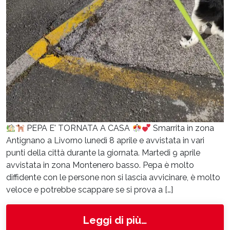
PEPA E' TORNATA A CASA
Smarrita in zona
Antignano a Livorno lunedì 8 aprile e avvistata in vari
punti della città durante la giornata. Martedi 9 aprile
avvistata in zona Montenero basso. Pepa è molto
diffidente con le persone non si lascia avvicinare, è molto
veloce e potrebbe scappare se si prova a […]
from Pepa
Leggi di più…