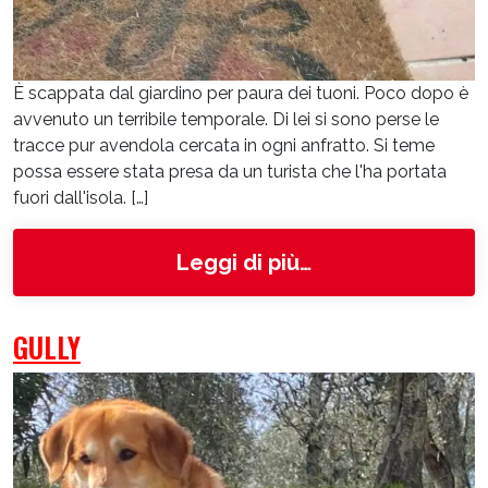
È scappata dal giardino per paura dei tuoni. Poco dopo è
avvenuto un terribile temporale. Di lei si sono perse le
tracce pur avendola cercata in ogni anfratto. Si teme
possa essere stata presa da un turista che l'ha portata
fuori dall'isola. […]
from Giulia
Leggi di più…
GULLY