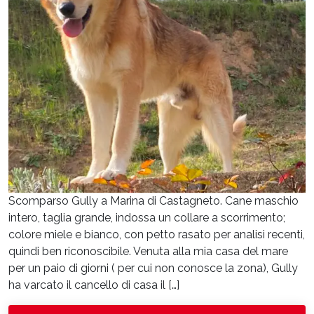
Scomparso Gully a Marina di Castagneto. Cane maschio
intero, taglia grande, indossa un collare a scorrimento;
colore miele e bianco, con petto rasato per analisi recenti,
quindi ben riconoscibile. Venuta alla mia casa del mare
per un paio di giorni ( per cui non conosce la zona), Gully
ha varcato il cancello di casa il […]