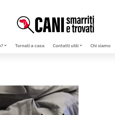
o?
Tornati a casa
Contatti utili
Chi siamo