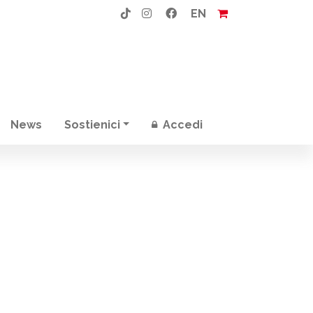
EN
News
Sostienici
Accedi