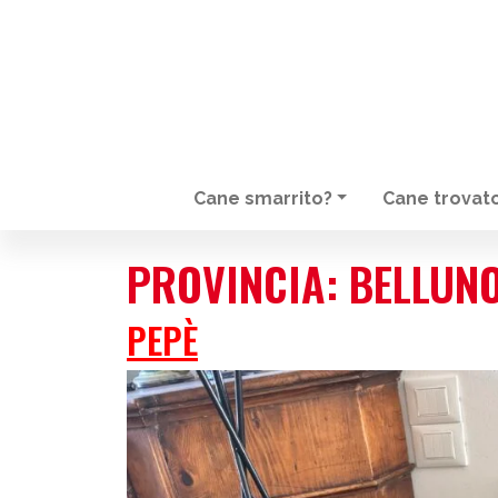
Cane smarrito?
Cane trovat
NAVIGAZIONE PRINCIPALE
PROVINCIA:
BELLUN
PEPÈ