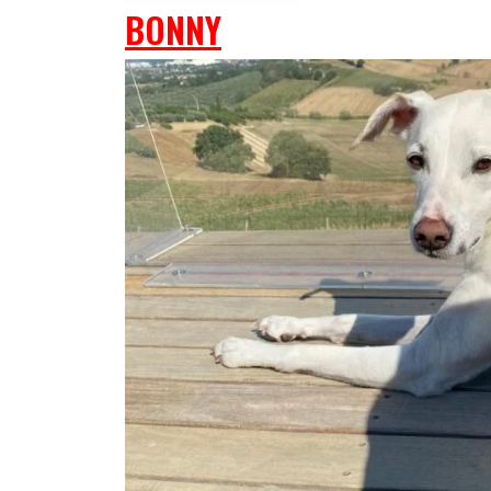
BONNY