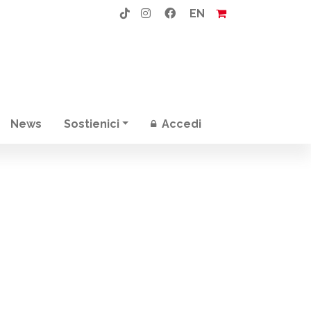
EN
News
Sostienici
Accedi