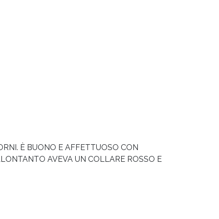
 GIORNI. È BUONO E AFFETTUOSO CON
 ALLONTANTO AVEVA UN COLLARE ROSSO E