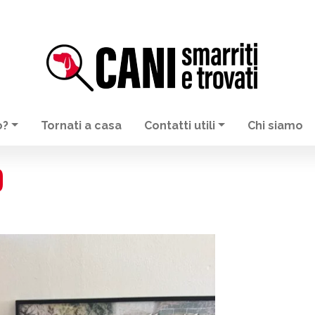
o?
Tornati a casa
Contatti utili
Chi siamo
O