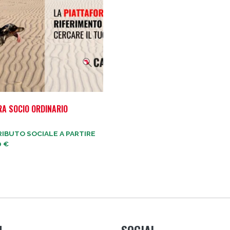
RA SOCIO ORDINARIO
IBUTO SOCIALE A PARTIRE
0
€
U
SOCIAL