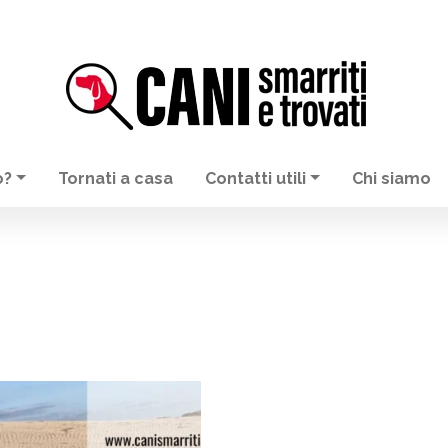
o?
Tornati a casa
Contatti utili
Chi siamo