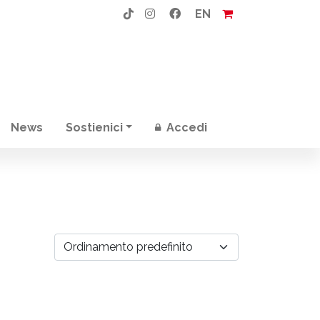
EN
News
Sostienici
Accedi