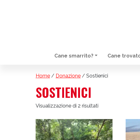
Cane smarrito?
Cane trovat
NAVIGAZIONE PRINCIPALE
Home
/
Donazione
/ Sostienici
SOSTIENICI
Visualizzazione di 2 risultati