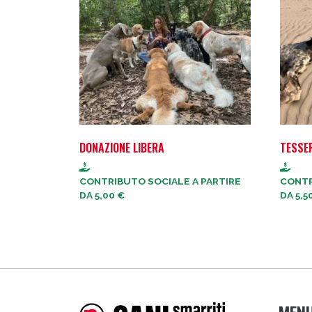
DONAZIONE LIBERA
TESSE
CONTRIBUTO SOCIALE A PARTIRE
CONTR
DA
5,00
€
DA
5,5
MEN