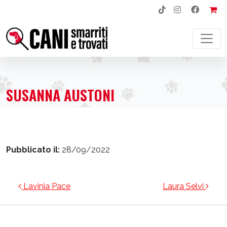
NAVIGAZIONE PRINCIPALE
SUSANNA AUSTONI
Pubblicato il:
28/09/2022
NAVIGAZIONE ARTICOLI
Lavinia Pace
Laura Selvi