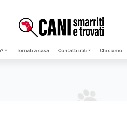
o?
Tornati a casa
Contatti utili
Chi siamo