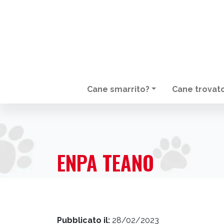
Cane smarrito?
Cane trovat
NAVIGAZIONE PRINCIPALE
ENPA TEANO
Pubblicato il:
28/02/2023