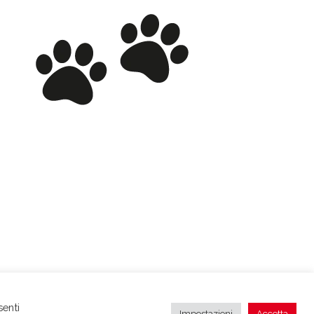
senti
Impostazioni
Accetta