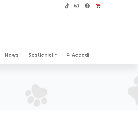
News
Sostienici
Accedi