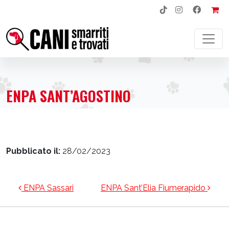
NAVIGAZIONE PRINCIPALE
ENPA SANT’AGOSTINO
Pubblicato il:
28/02/2023
NAVIGAZIONE ARTICOLI
ENPA Sassari
ENPA Sant’Elia Fiumerapido