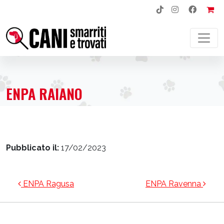
NAVIGAZIONE PRINCIPALE
ENPA RAIANO
Pubblicato il:
17/02/2023
NAVIGAZIONE ARTICOLI
ENPA Ragusa
ENPA Ravenna