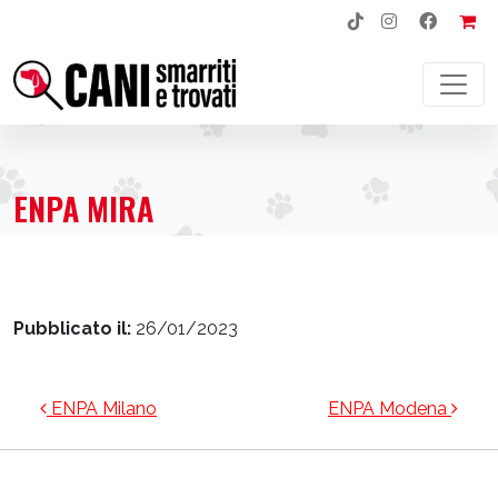
NAVIGAZIONE PRINCIPALE
ENPA MIRA
Pubblicato il:
26/01/2023
NAVIGAZIONE ARTICOLI
ENPA Milano
ENPA Modena