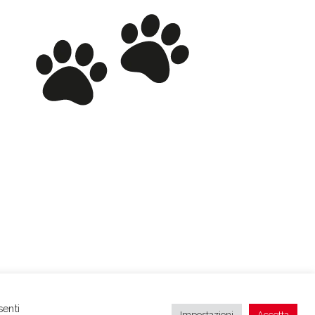
senti
Impostazioni
Accetta