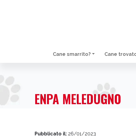
Cane smarrito?
Cane trovat
NAVIGAZIONE PRINCIPALE
ENPA MELEDUGNO
Pubblicato il:
26/01/2023