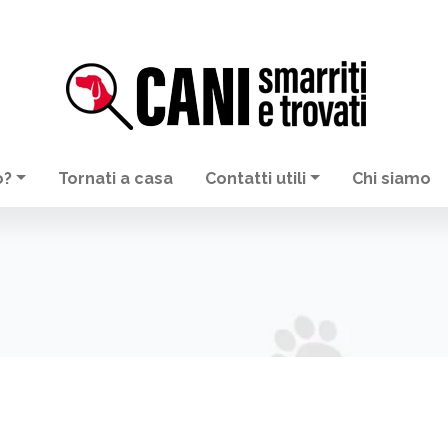
o?
Tornati a casa
Contatti utili
Chi siamo