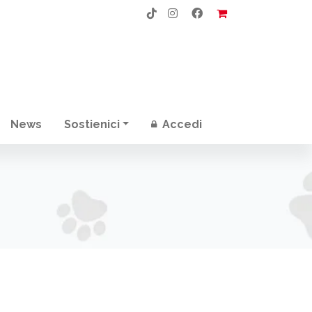
News
Sostienici
Accedi