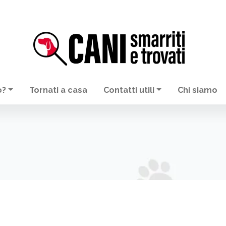
o?
Tornati a casa
Contatti utili
Chi siamo