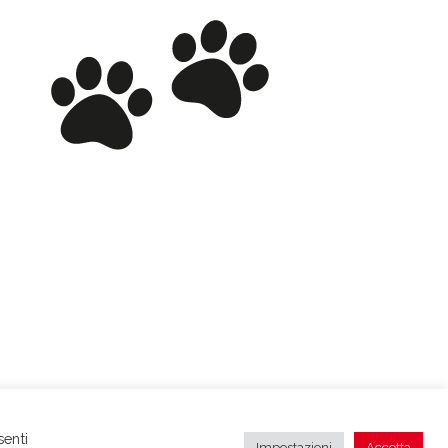
senti
Impostazioni
Accetta