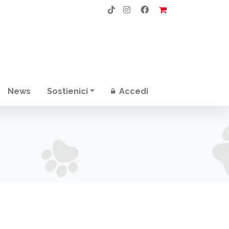
News
Sostienici
Accedi