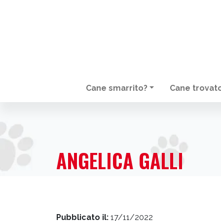
Cane smarrito?
Cane trovat
NAVIGAZIONE PRINCIPALE
ANGELICA GALLI
Pubblicato il:
17/11/2022