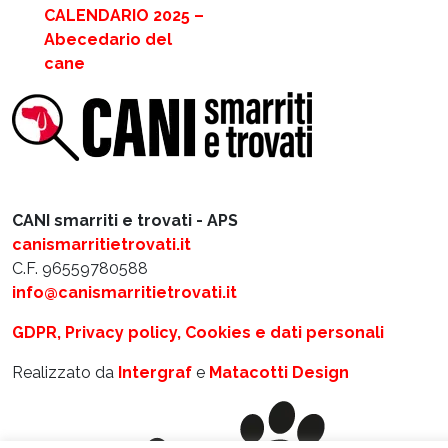
CALENDARIO 2025 –
Abecedario del
cane
CANI smarriti e trovati - APS
canismarritietrovati.it
C.F. 96559780588
info@canismarritietrovati.it
GDPR, Privacy policy, Cookies e dati personali
Realizzato da
Intergraf
e
Matacotti Design