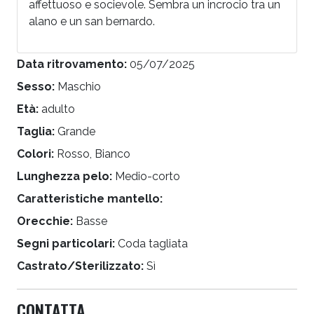
affettuoso e socievole. Sembra un incrocio tra un
alano e un san bernardo.
Data ritrovamento:
05/07/2025
Sesso:
Maschio
Età:
adulto
Taglia:
Grande
Colori:
Rosso, Bianco
Lunghezza pelo:
Medio-corto
Caratteristiche mantello:
Orecchie:
Basse
Segni particolari:
Coda tagliata
Castrato/Sterilizzato:
Sì
CONTATTA