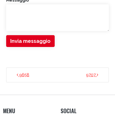
Messaggio
*
Invia messaggio
NAVIGAZIONE ARTICOLI
9658
9707
MENU
SOCIAL