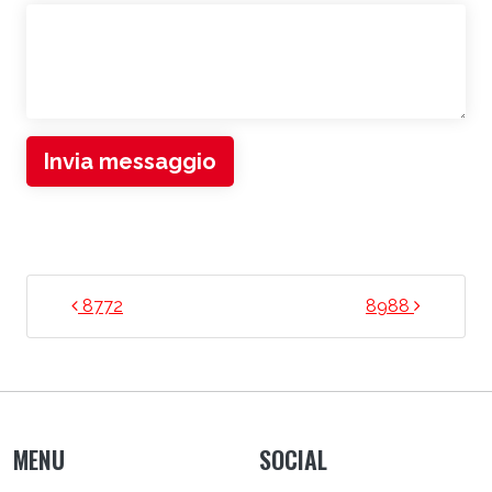
Invia messaggio
NAVIGAZIONE ARTICOLI
8772
8988
MENU
SOCIAL