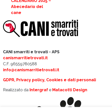
CALENDARIO 2025 –
Abecedario del
cane
CANI smarriti e trovati - APS
canismarritietrovati.it
C.F. 96559780588
info@canismarritietrovati.it
GDPR, Privacy policy, Cookies e dati personali
Realizzato da
Intergraf
e
Matacotti Design