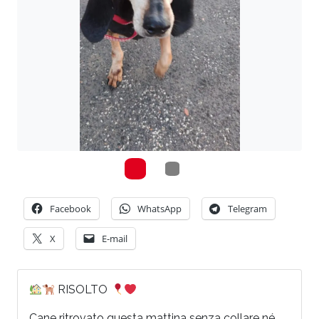
Facebook
WhatsApp
Telegram
X
E-mail
RISOLTO
Cane ritrovato questa mattina senza collare né