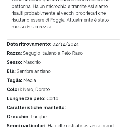
pettorina. Ha un microchip e tramite Asl siamo
risaliti probabilmente ai vecchi proprietari che
risultano essere di Foggia. Attualmente è stato
messo in sicurezza.
Data ritrovamento:
02/12/2024
Razza:
Segugio Italiano a Pelo Raso
Sesso:
Maschio
Età:
Sembra anziano
Taglia:
Media
Colori:
Nero, Dorato
Lunghezza pelo:
Corto
Caratteristiche mantello:
Orecchie:
Lunghe
Segni particolari:
Ha delle cisti abbastanza grandi