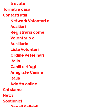
trovato
Tornati a casa
Contatti utili
Network Volontari e
Ausiliari
Registrarsi come
Volontario o
Ausiliario
Lista Volontari
Ordine Veterinari
Italia
Canili e rifugi
Anagrafe Canina
Italia
Adotta.online
Chi siamo
News
Sostienici
Regali Solidali