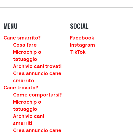
MENU
SOCIAL
Cane smarrito?
Facebook
Cosa fare
Instagram
Microchip o
TikTok
tatuaggio
Archivio cani trovati
Crea annuncio cane
smarrito
Cane trovato?
Come comportarsi?
Microchip o
tatuaggio
Archivio cani
smarriti
Crea annuncio cane