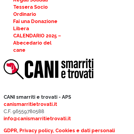
Tessera Socio
Ordinario
Fai una Donazione
Libera
CALENDARIO 2025 –
Abecedario del
cane
CANI smarriti e trovati - APS
canismarritietrovati.it
C.F. 96559780588
info@canismarritietrovati.it
GDPR, Privacy policy, Cookies e dati personali