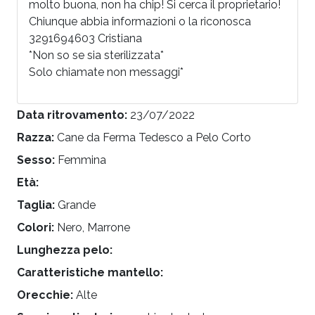
molto buona, non ha chip! Si cerca il proprietario!
Chiunque abbia informazioni o la riconosca
3291694603 Cristiana
*Non so se sia sterilizzata*
Solo chiamate non messaggi*
Data ritrovamento:
23/07/2022
Razza:
Cane da Ferma Tedesco a Pelo Corto
Sesso:
Femmina
Età:
Taglia:
Grande
Colori:
Nero, Marrone
Lunghezza pelo:
Caratteristiche mantello:
Orecchie:
Alte