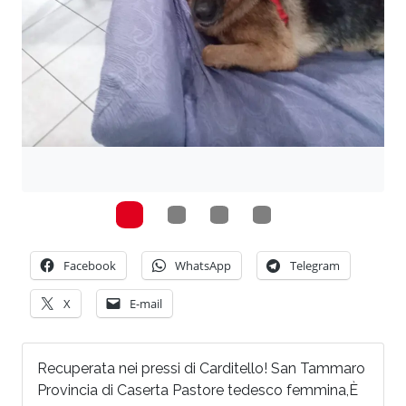
Facebook
WhatsApp
Telegram
X
E-mail
Recuperata nei pressi di Carditello! San Tammaro
Provincia di Caserta Pastore tedesco femmina,È