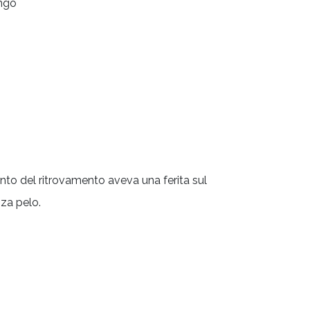
ngo
to del ritrovamento aveva una ferita sul
nza pelo.