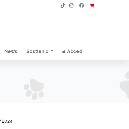
News
Sostienici
Accedi
/2024