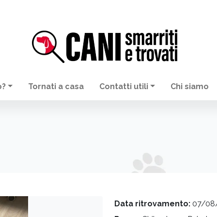
o?
Tornati a casa
Contatti utili
Chi siamo
Data ritrovamento:
07/08