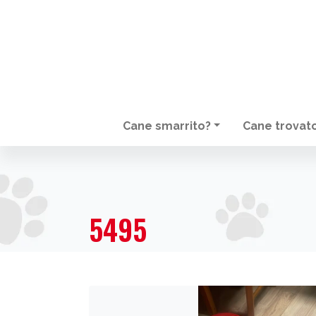
Cane smarrito?
Cane trovat
NAVIGAZIONE PRINCIPALE
5495