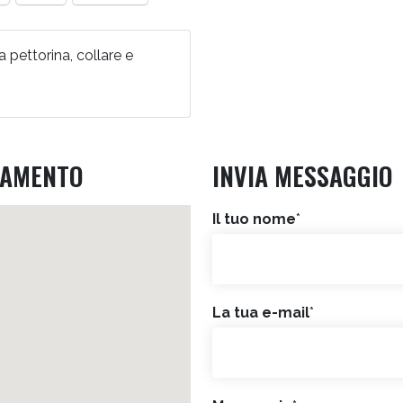
a pettorina, collare e
VAMENTO
INVIA MESSAGGIO
Il tuo nome
*
La tua e-mail
*