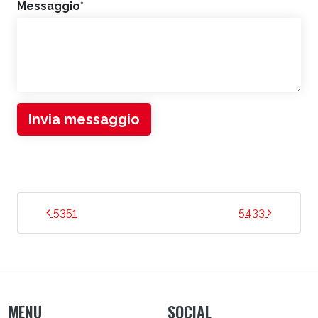
Messaggio
*
Invia messaggio
NAVIGAZIONE ARTICOLI
5351
5433
MENU
SOCIAL