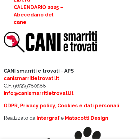
CALENDARIO 2025 –
Abecedario del
cane
CANI smarriti e trovati - APS
canismarritietrovati.it
C.F. 96559780588
info@canismarritietrovati.it
GDPR, Privacy policy, Cookies e dati personali
Realizzato da
Intergraf
e
Matacotti Design