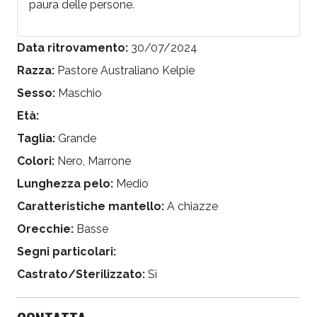
paura delle persone.
Data ritrovamento:
30/07/2024
Razza:
Pastore Australiano Kelpie
Sesso:
Maschio
Età:
Taglia:
Grande
Colori:
Nero, Marrone
Lunghezza pelo:
Medio
Caratteristiche mantello:
A chiazze
Orecchie:
Basse
Segni particolari:
Castrato/Sterilizzato:
Sì