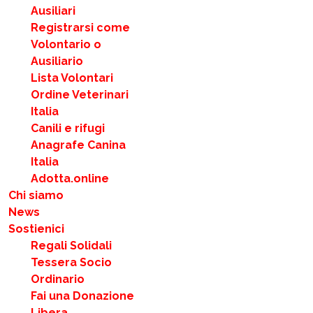
Ausiliari
Registrarsi come
Volontario o
Ausiliario
Lista Volontari
Ordine Veterinari
Italia
Canili e rifugi
Anagrafe Canina
Italia
Adotta.online
Chi siamo
News
Sostienici
Regali Solidali
Tessera Socio
Ordinario
Fai una Donazione
Libera