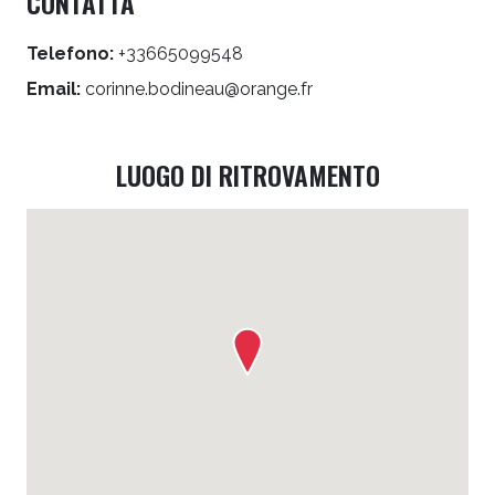
CONTATTA
Telefono:
+33665099548
Email:
corinne.bodineau@orange.fr
LUOGO DI RITROVAMENTO