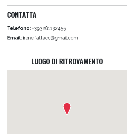
CONTATTA
Telefono:
+393281132455
Email:
irene.fattacc@gmail.com
LUOGO DI RITROVAMENTO