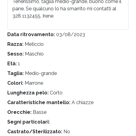
Tenerissimo, taglia medio-grande, buono come il
pane. Se qualcuno lo ha smarrito mi contatti al
328 1132455. Irene
Data ritrovamento:
03/08/2023
Razza:
Meticcio
Sesso:
Maschio
Età:
1
Taglia:
Medio-grande
Colori:
Marrone
Lunghezza pelo:
Corto
Caratteristiche mantello:
A chiazze
Orecchie:
Basse
Segni particolari:
Castrato/Sterilizzato:
No