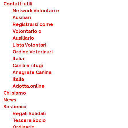
Contatti utili
Network Volontari e
Ausiliari
Registrarsi come
Volontario o
Ausiliario
Lista Volontari
Ordine Veterinari
Italia
Canili e rifugi
Anagrafe Canina
Italia
Adotta.online
Chi siamo
News
Sostienici
Regali Solidali
Tessera Socio
Ordinario