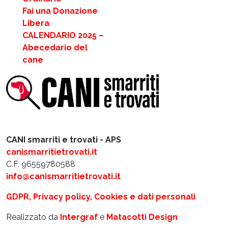
Fai una Donazione
Libera
CALENDARIO 2025 –
Abecedario del
cane
CANI smarriti e trovati - APS
canismarritietrovati.it
C.F. 96559780588
info@canismarritietrovati.it
GDPR, Privacy policy, Cookies e dati personali
Realizzato da
Intergraf
e
Matacotti Design