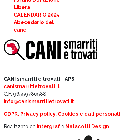
Libera
CALENDARIO 2025 –
Abecedario del
cane
CANI smarriti e trovati - APS
canismarritietrovati.it
C.F. 96559780588
info@canismarritietrovati.it
GDPR, Privacy policy, Cookies e dati personali
Realizzato da
Intergraf
e
Matacotti Design