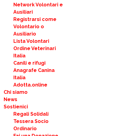
Network Volontari e
Ausiliari
Registrarsi come
Volontario o
Ausiliario
Lista Volontari
Ordine Veterinari
Italia
Canili e rifugi
Anagrafe Canina
Italia
Adotta.online
Chi siamo
News
Sostienici
Regali Solidali
Tessera Socio
Ordinario
Fai una Donazione