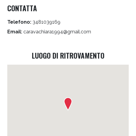
CONTATTA
Telefono:
3481039169
Email:
caravachiara1994@gmail.com
LUOGO DI RITROVAMENTO