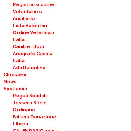
Registrarsi come
Volontario o
Ausiliario
Lista Volontari
Ordine Veterinari
Italia
Canili e rifugi
Anagrafe Canina
Italia
Adotta.online
Chi siamo
News
Sostienici
Regali Solidali
Tessera Socio
Ordinario
Fai una Donazione
Libera
CALENDARIO 2025 –