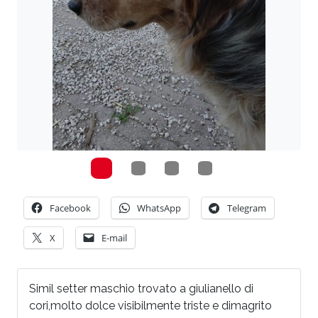
Facebook
WhatsApp
Telegram
X
E-mail
Simil setter maschio trovato a giulianello di
cori,molto dolce visibilmente triste e dimagrito