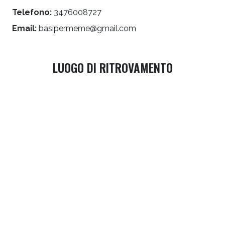
Telefono:
3476008727
Email:
basipermeme@gmail.com
LUOGO DI RITROVAMENTO