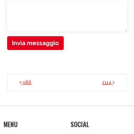
Invia messaggio
NAVIGAZIONE ARTICOLI
988
1114
MENU
SOCIAL