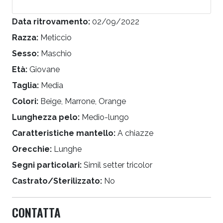
Data ritrovamento:
02/09/2022
Razza:
Meticcio
Sesso:
Maschio
Età:
Giovane
Taglia:
Media
Colori:
Beige, Marrone, Orange
Lunghezza pelo:
Medio-lungo
Caratteristiche mantello:
A chiazze
Orecchie:
Lunghe
Segni particolari:
Simil setter tricolor
Castrato/Sterilizzato:
No
CONTATTA