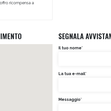
 offro ricompensa a
RIMENTO
SEGNALA AVVISTA
Il tuo nome
*
La tua e-mail
*
Messaggio
*