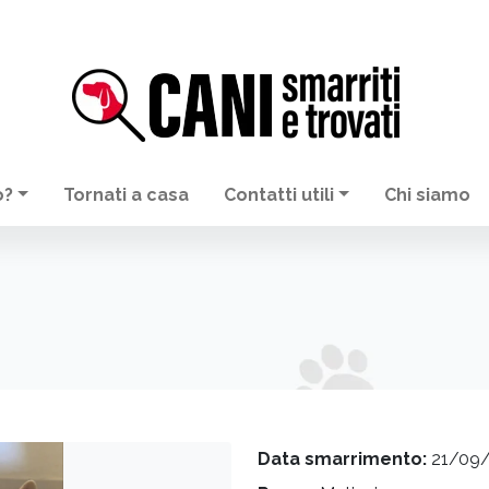
o?
Tornati a casa
Contatti utili
Chi siamo
Data smarrimento:
21/09