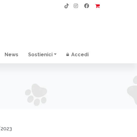
News
Sostienici
Accedi
/2023