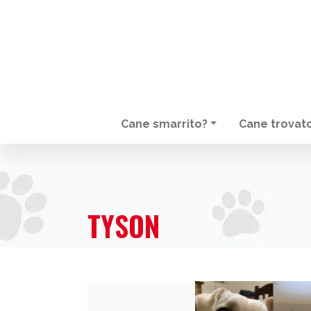
Cane smarrito?
Cane trovat
NAVIGAZIONE PRINCIPALE
TYSON