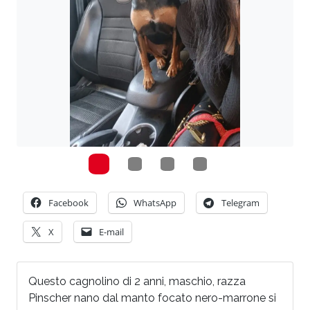
Facebook
WhatsApp
Telegram
X
E-mail
Questo cagnolino di 2 anni, maschio, razza
Pinscher nano dal manto focato nero-marrone si