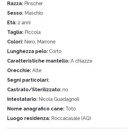
Razza:
Pinscher
Sesso:
Maschio
Età:
2 anni
Taglia:
Piccola
Colori:
Nero, Marrone
Lunghezza pelo:
Corto
Caratteristiche mantello:
A chiazze
Orecchie:
Alte
Segni particolari:
Castrato/Sterilizzato:
no
Intestatario:
Nicola Guadagnoli
Nome anagrafico cane:
Totò
Luogo residenza:
Roccacasale (AQ)