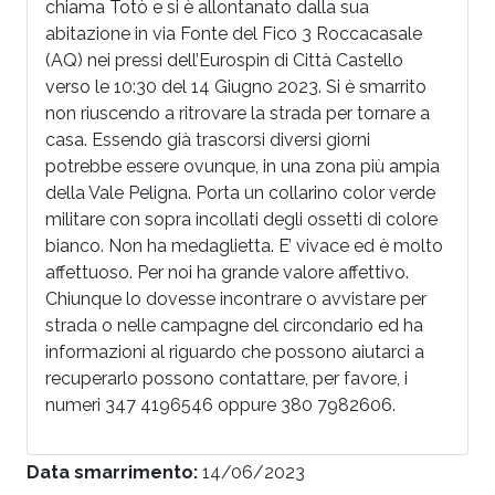
chiama Totò e si è allontanato dalla sua
abitazione in via Fonte del Fico 3 Roccacasale
(AQ) nei pressi dell’Eurospin di Città Castello
verso le 10:30 del 14 Giugno 2023. Si è smarrito
non riuscendo a ritrovare la strada per tornare a
casa. Essendo già trascorsi diversi giorni
potrebbe essere ovunque, in una zona più ampia
della Vale Peligna. Porta un collarino color verde
militare con sopra incollati degli ossetti di colore
bianco. Non ha medaglietta. E’ vivace ed è molto
affettuoso. Per noi ha grande valore affettivo.
Chiunque lo dovesse incontrare o avvistare per
strada o nelle campagne del circondario ed ha
informazioni al riguardo che possono aiutarci a
recuperarlo possono contattare, per favore, i
numeri 347 4196546 oppure 380 7982606.
Data smarrimento:
14/06/2023