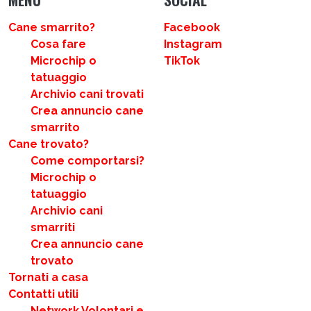
Cane smarrito?
Facebook
Cosa fare
Instagram
Microchip o
TikTok
tatuaggio
Archivio cani trovati
Crea annuncio cane
smarrito
Cane trovato?
Come comportarsi?
Microchip o
tatuaggio
Archivio cani
smarriti
Crea annuncio cane
trovato
Tornati a casa
Contatti utili
Network Volontari e