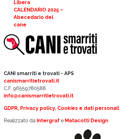
Libera
CALENDARIO 2025 –
Abecedario del
cane
CANI smarriti e trovati - APS
canismarritietrovati.it
C.F. 96559780588
info@canismarritietrovati.it
GDPR, Privacy policy, Cookies e dati personali
Realizzato da
Intergraf
e
Matacotti Design