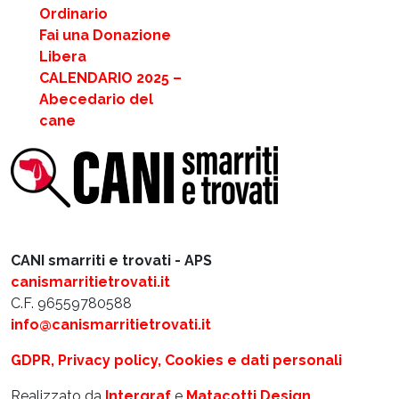
Ordinario
Fai una Donazione
Libera
CALENDARIO 2025 –
Abecedario del
cane
CANI smarriti e trovati - APS
canismarritietrovati.it
C.F. 96559780588
info@canismarritietrovati.it
GDPR, Privacy policy, Cookies e dati personali
Realizzato da
Intergraf
e
Matacotti Design