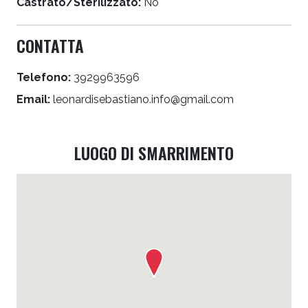
Castrato/Sterilizzato:
No
CONTATTA
Telefono:
3929963596
Email:
leonardisebastiano.info@gmail.com
LUOGO DI SMARRIMENTO