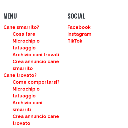
MENU
SOCIAL
Cane smarrito?
Facebook
Cosa fare
Instagram
Microchip o
TikTok
tatuaggio
Archivio cani trovati
Crea annuncio cane
smarrito
Cane trovato?
Come comportarsi?
Microchip o
tatuaggio
Archivio cani
smarriti
Crea annuncio cane
trovato