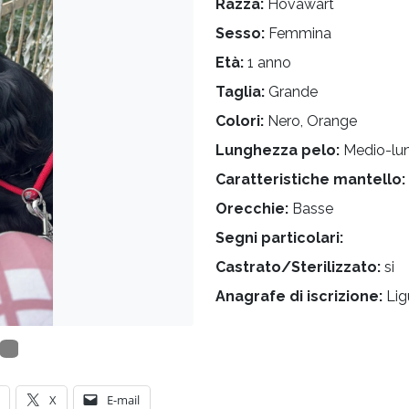
Razza:
Hovawart
Sesso:
Femmina
Età:
1 anno
Taglia:
Grande
Colori:
Nero, Orange
Lunghezza pelo:
Medio-lu
Caratteristiche mantello:
Orecchie:
Basse
Segni particolari:
Castrato/Sterilizzato:
si
Anagrafe di iscrizione:
Lig
X
E-mail