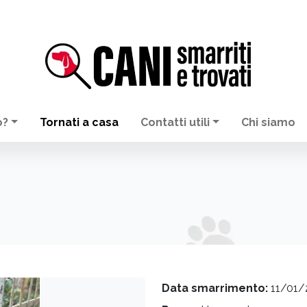
o?
Tornati a casa
Contatti utili
Chi siamo
Data smarrimento:
11/01/