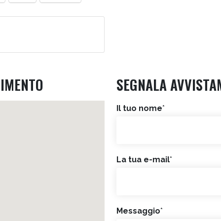
RIMENTO
SEGNALA AVVISTA
Il tuo nome
*
La tua e-mail
*
Messaggio
*