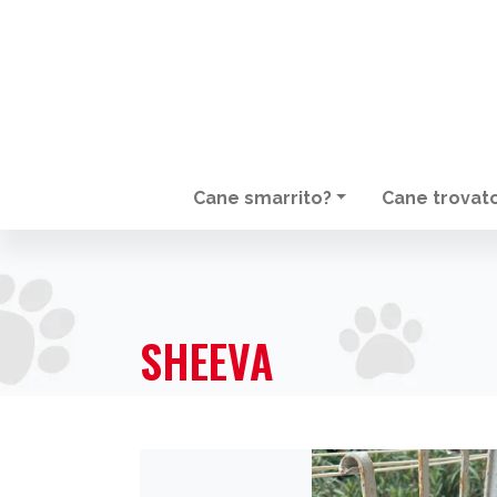
Cane smarrito?
Cane trovat
NAVIGAZIONE PRINCIPALE
SHEEVA