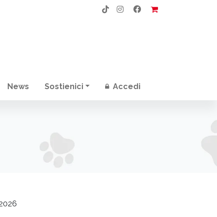
News
Sostienici
Accedi
2026