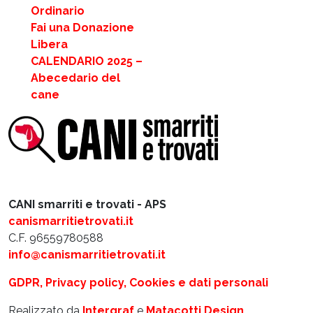
Ordinario
Fai una Donazione
Libera
CALENDARIO 2025 –
Abecedario del
cane
CANI smarriti e trovati - APS
canismarritietrovati.it
C.F. 96559780588
info@canismarritietrovati.it
GDPR, Privacy policy, Cookies e dati personali
Realizzato da
Intergraf
e
Matacotti Design