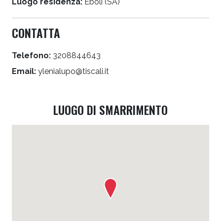
Luogo residenza:
Eboli (SA)
CONTATTA
Telefono:
3208844643
Email:
ylenialupo@tiscali.it
LUOGO DI SMARRIMENTO