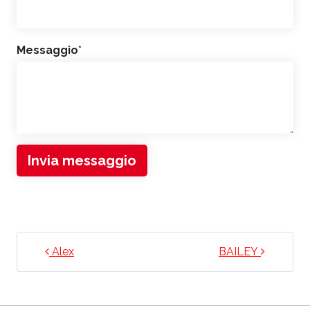
Messaggio
*
Invia messaggio
NAVIGAZIONE ARTICOLI
Alex
BAILEY