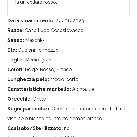
Ha un collare rosso.
Data smarrimento:
29/01/2023
Razza:
Cane Lupo Cecoslovacco
Sesso:
Maschio
Età:
Due anni e mezzo
Taglia:
Medio-grande
Colori:
Beige, Rosso, Bianco
Lunghezza pelo:
Medio-corto
Caratteristiche mantello:
A chiazze
Orecchie:
Dritte
Segni particolari:
Occhi con contorno nero. Laterali
viso pelo bianco ed interno gamba bianco.
Castrato/Sterilizzato:
no