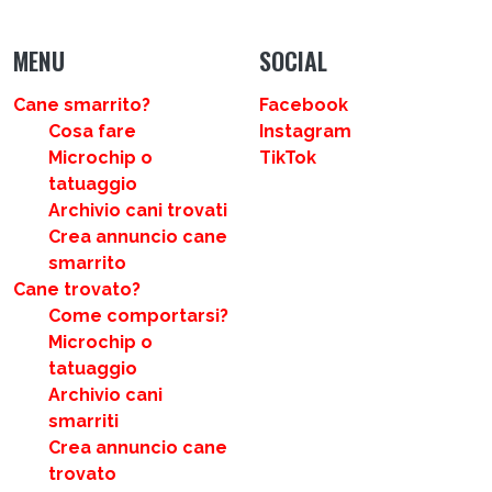
MENU
SOCIAL
Cane smarrito?
Facebook
Cosa fare
Instagram
Microchip o
TikTok
tatuaggio
Archivio cani trovati
Crea annuncio cane
smarrito
Cane trovato?
Come comportarsi?
Microchip o
tatuaggio
Archivio cani
smarriti
Crea annuncio cane
trovato