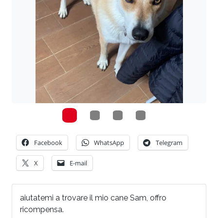
Facebook
WhatsApp
Telegram
X
E-mail
aiutatemi a trovare il mio cane Sam, offro
ricompensa.