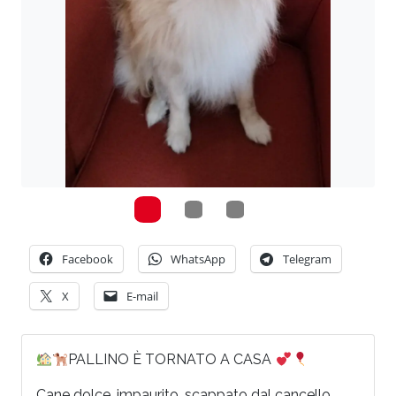
Facebook
WhatsApp
Telegram
X
E-mail
PALLINO È TORNATO A CASA
Cane dolce, impaurito, scappato dal cancello.