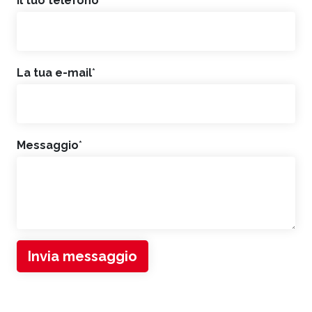
Il tuo telefono
La tua e-mail
*
Messaggio
*
Invia messaggio