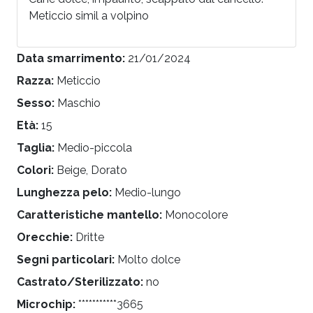
Meticcio simil a volpino
Data smarrimento:
21/01/2024
Razza:
Meticcio
Sesso:
Maschio
Età:
15
Taglia:
Medio-piccola
Colori:
Beige, Dorato
Lunghezza pelo:
Medio-lungo
Caratteristiche mantello:
Monocolore
Orecchie:
Dritte
Segni particolari:
Molto dolce
Castrato/Sterilizzato:
no
Microchip:
***********3665