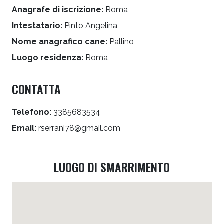
Anagrafe di iscrizione:
Roma
Intestatario:
Pinto Angelina
Nome anagrafico cane:
Pallino
Luogo residenza:
Roma
CONTATTA
Telefono:
3385683534
Email:
rserrani78@gmail.com
LUOGO DI SMARRIMENTO