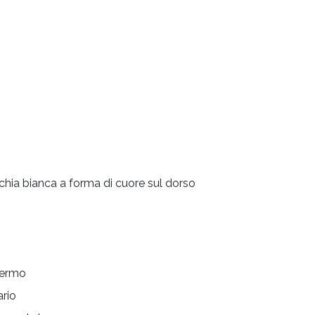
hia bianca a forma di cuore sul dorso
lermo
ario