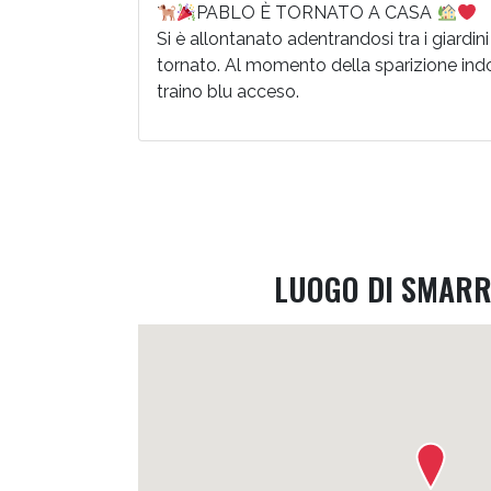
PABLO È TORNATO A CASA
Si è allontanato adentrandosi tra i giardini 
tornato. Al momento della sparizione ind
traino blu acceso.
LUOGO DI SMAR