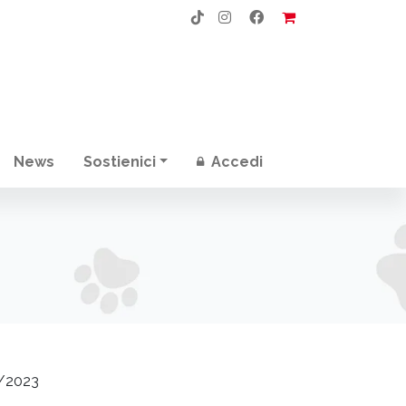
News
Sostienici
Accedi
/2023