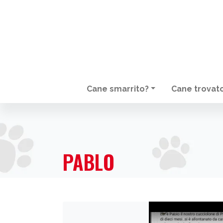
Cane smarrito?
Cane trovat
NAVIGAZIONE PRINCIPALE
PABLO