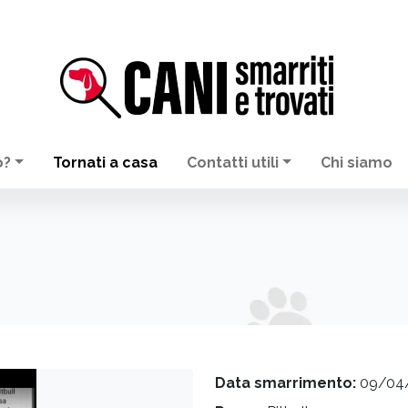
o?
Tornati a casa
Contatti utili
Chi siamo
Data smarrimento:
09/04