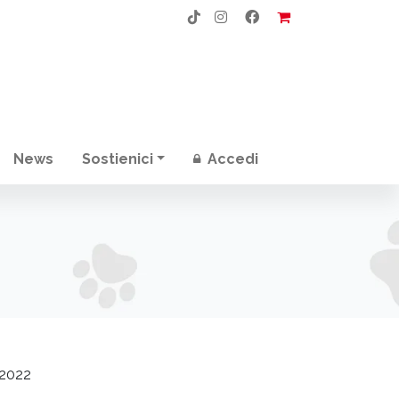
News
Sostienici
Accedi
2022