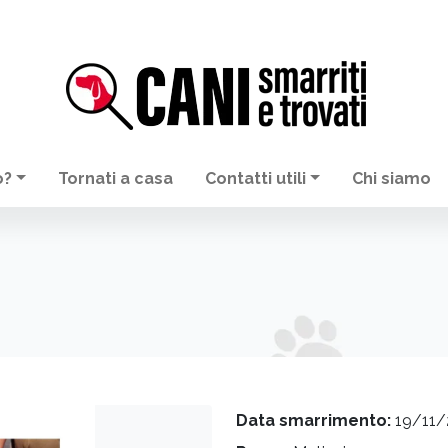
o?
Tornati a casa
Contatti utili
Chi siamo
Data smarrimento:
19/11/