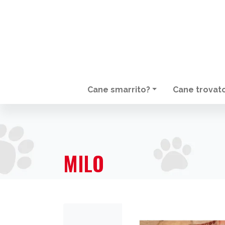
Cane smarrito?
Cane trovat
NAVIGAZIONE PRINCIPALE
MILO