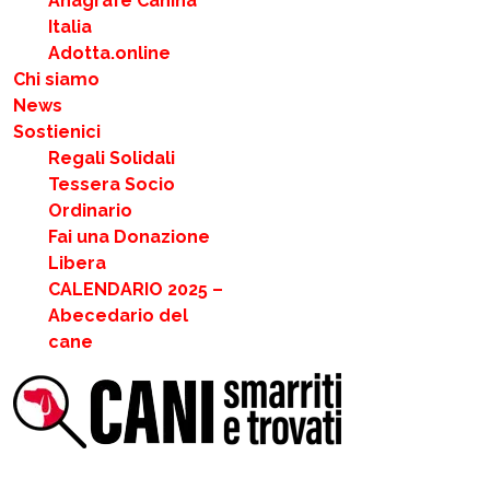
Anagrafe Canina
Italia
Adotta.online
Chi siamo
News
Sostienici
Regali Solidali
Tessera Socio
Ordinario
Fai una Donazione
Libera
CALENDARIO 2025 –
Abecedario del
cane