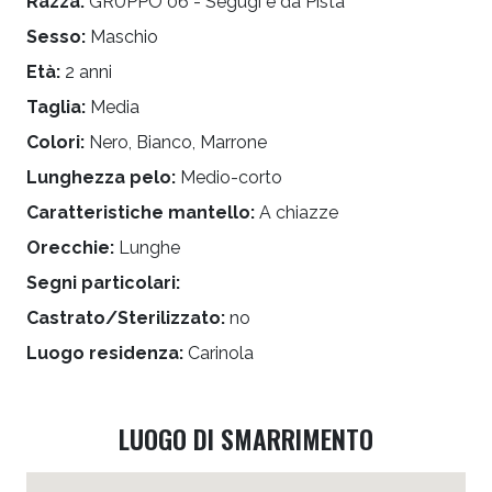
Razza:
GRUPPO 06 - Segugi e da Pista
Sesso:
Maschio
Età:
2 anni
Taglia:
Media
Colori:
Nero, Bianco, Marrone
Lunghezza pelo:
Medio-corto
Caratteristiche mantello:
A chiazze
Orecchie:
Lunghe
Segni particolari:
Castrato/Sterilizzato:
no
Luogo residenza:
Carinola
LUOGO DI SMARRIMENTO