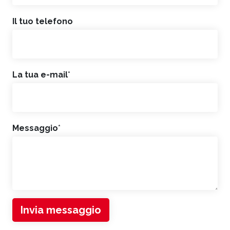
Il tuo telefono
La tua e-mail
*
Messaggio
*
Invia messaggio