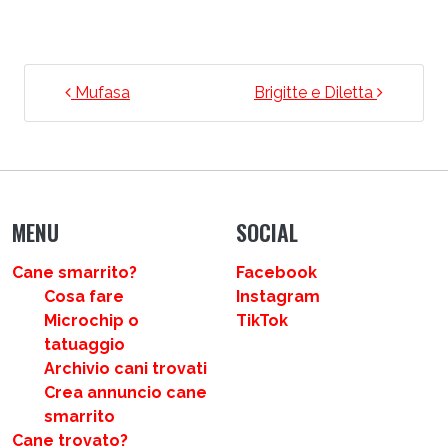
NAVIGAZIONE ARTICOLI
Mufasa
Brigitte e Diletta
MENU
SOCIAL
Cane smarrito?
Facebook
Cosa fare
Instagram
Microchip o
TikTok
tatuaggio
Archivio cani trovati
Crea annuncio cane
smarrito
Cane trovato?