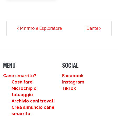
NAVIGAZIONE ARTICOLI
Mimmo e Esploratore
Dante
MENU
SOCIAL
Cane smarrito?
Facebook
Cosa fare
Instagram
Microchip o
TikTok
tatuaggio
Archivio cani trovati
Crea annuncio cane
smarrito