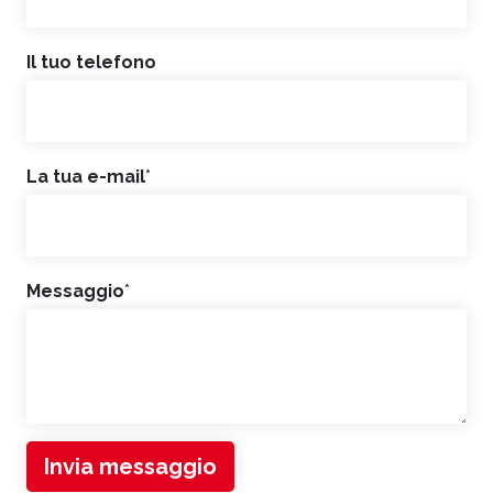
Il tuo telefono
La tua e-mail
*
Messaggio
*
Invia messaggio