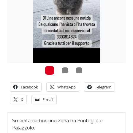
Facebook
WhatsApp
Telegram
X
E-mail
Smarrita barboncino zona tra Pontoglio e
Palazzolo.