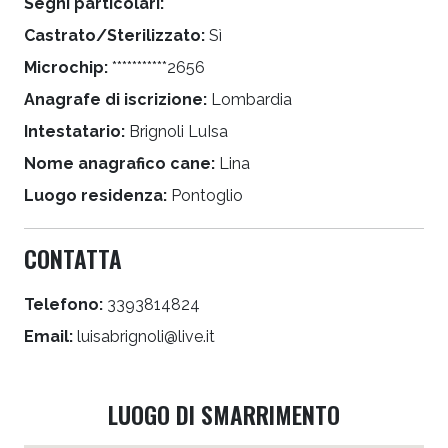
Segni particolari:
Castrato/Sterilizzato:
Sì
Microchip:
***********2656
Anagrafe di iscrizione:
Lombardia
Intestatario:
Brignoli LuIsa
Nome anagrafico cane:
Lina
Luogo residenza:
Pontoglio
CONTATTA
Telefono:
3393814824
Email:
luisabrignoli@live.it
LUOGO DI SMARRIMENTO