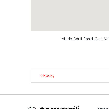
Via dei Corsi, Pian di Gerri, Vell
NAVIGAZIONE ARTICO
Rocky