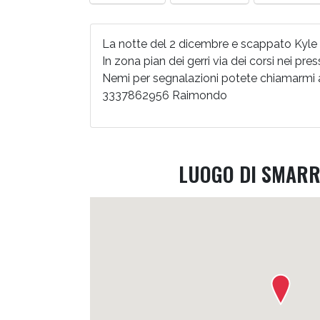
La notte del 2 dicembre e scappato Kyle
In zona pian dei gerri via dei corsi nei pr
Nemi per segnalazioni potete chiamarmi
3337862956 Raimondo
LUOGO DI SMAR