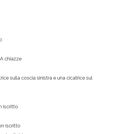
o
A chiazze
rice sulla coscia sinistra e una cicatrice sul
 iscritto
n iscritto