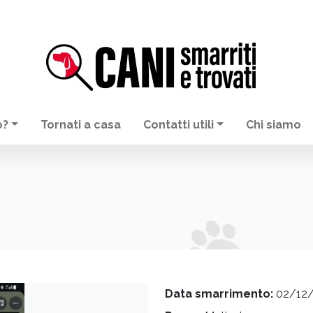
o?
Tornati a casa
Contatti utili
Chi siamo
Data smarrimento:
02/12