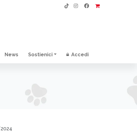
News
Sostienici
Accedi
/2024