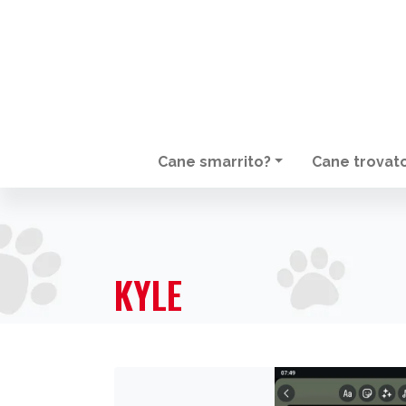
Cane smarrito?
Cane trovat
NAVIGAZIONE PRINCIPALE
KYLE