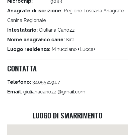
Microchip:
***********9843
Anagrafe di iscrizione:
Regione Toscana Anagrafe
Canina Regionale
Intestatario:
Giuliana Canozzi
Nome anagrafico cane:
Kira
Luogo residenza:
Minucciano (Lucca)
CONTATTA
Telefono:
3405521947
Email:
giulianacanozzi@gmail.com
LUOGO DI SMARRIMENTO