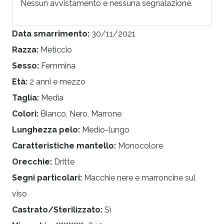
Nessun avvistamento e nessuna segnalazione.
Data smarrimento:
30/11/2021
Razza:
Meticcio
Sesso:
Femmina
Età:
2 anni e mezzo
Taglia:
Media
Colori:
Bianco, Nero, Marrone
Lunghezza pelo:
Medio-lungo
Caratteristiche mantello:
Monocolore
Orecchie:
Dritte
Segni particolari:
Macchie nere e marroncine sul
viso
Castrato/Sterilizzato:
Sì