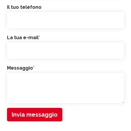
Il tuo telefono
La tua e-mail
*
Messaggio
*
Invia messaggio