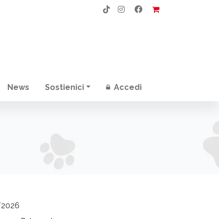
News
Sostienici
Accedi
/2026