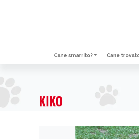
Cane smarrito?
Cane trovat
NAVIGAZIONE PRINCIPALE
KIKO