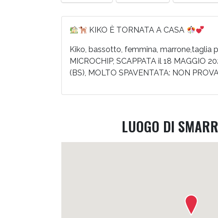
KIKO È TORNATA A CASA
Kiko, bassotto, femmina, marrone,taglia pi
MICROCHIP, SCAPPATA il 18 MAGGIO 2026
(BS), MOLTO SPAVENTATA: NON PROV
LUOGO DI SMAR