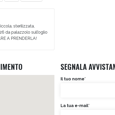
ccola, sterilizzata,
 da palazzolo sull’oglio
ARE A PRENDERLA!
RIMENTO
SEGNALA AVVISTA
Il tuo nome
*
La tua e-mail
*