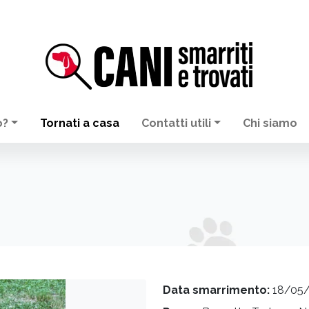
o?
Tornati a casa
Contatti utili
Chi siamo
Data smarrimento:
18/05