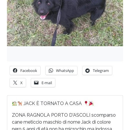
Facebook
WhatsApp
Telegram
X
E-mail
JACK È TORNATO A CASA
ZONA RAGNOLA PORTO D'ASCOLI scomparso
cane meticcio maschio di nome Jack di colore
nero 5 anni di età non ha microchip ma indossa