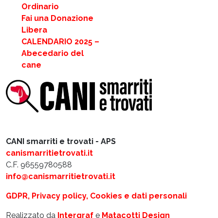
Ordinario
Fai una Donazione
Libera
CALENDARIO 2025 –
Abecedario del
cane
CANI smarriti e trovati - APS
canismarritietrovati.it
C.F. 96559780588
info@canismarritietrovati.it
GDPR, Privacy policy, Cookies e dati personali
Realizzato da
Intergraf
e
Matacotti Design