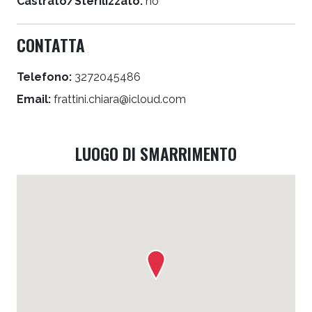
Castrato/Sterilizzato:
no
CONTATTA
Telefono:
3272045486
Email:
frattini.chiara@icloud.com
LUOGO DI SMARRIMENTO