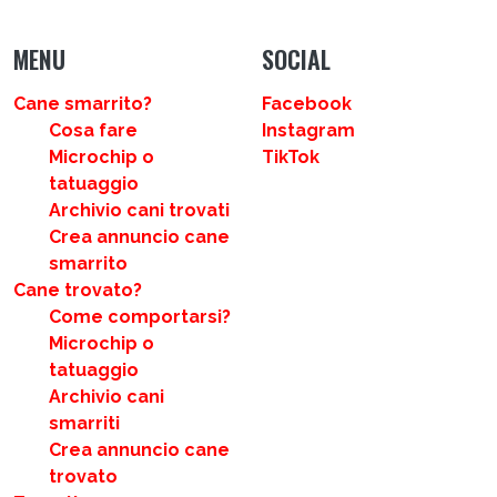
MENU
SOCIAL
Cane smarrito?
Facebook
Cosa fare
Instagram
Microchip o
TikTok
tatuaggio
Archivio cani trovati
Crea annuncio cane
smarrito
Cane trovato?
Come comportarsi?
Microchip o
tatuaggio
Archivio cani
smarriti
Crea annuncio cane
trovato