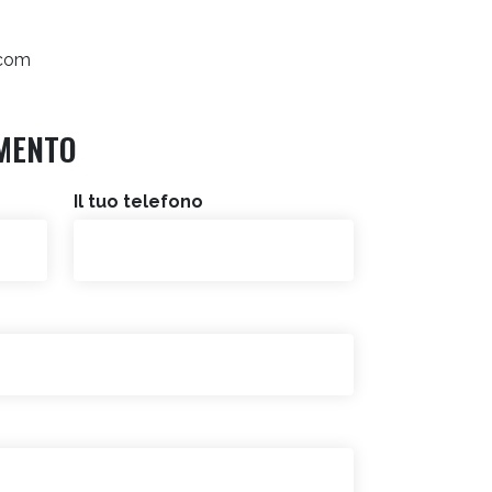
.com
MENTO
Il tuo telefono