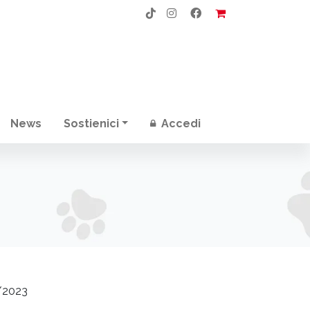
News
Sostienici
Accedi
/2023