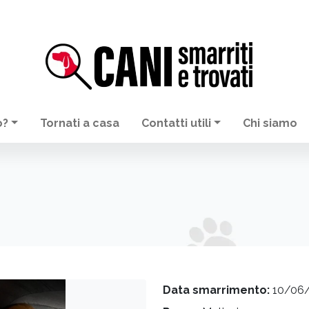
o?
Tornati a casa
Contatti utili
Chi siamo
Data smarrimento:
10/06