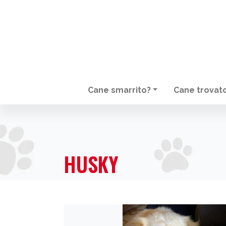
Cane smarrito?
Cane trovat
NAVIGAZIONE PRINCIPALE
HUSKY