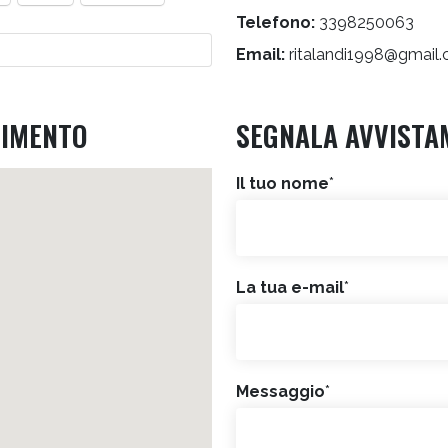
Telefono:
3398250063
Email:
ritalandi1998@gmail
RIMENTO
SEGNALA AVVISTA
Il tuo nome
*
La tua e-mail
*
Messaggio
*