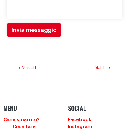
Invia messaggio
NAVIGAZIONE ARTICOLI
Musetto
Diablo
MENU
SOCIAL
Cane smarrito?
Facebook
Cosa fare
Instagram