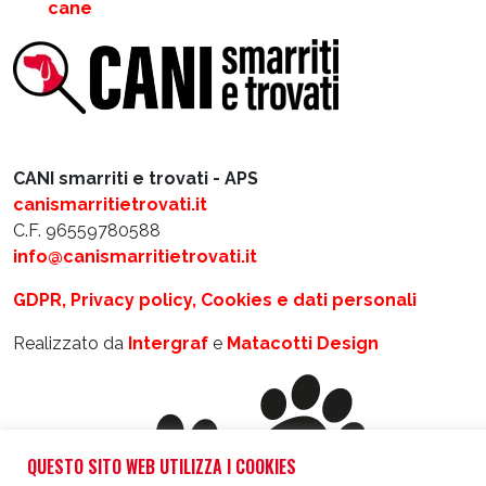
cane
CANI smarriti e trovati - APS
canismarritietrovati.it
C.F. 96559780588
info@canismarritietrovati.it
GDPR, Privacy policy, Cookies e dati personali
Realizzato da
Intergraf
e
Matacotti Design
QUESTO SITO WEB UTILIZZA I COOKIES