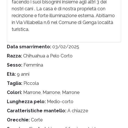
facendo i suoi bisognini insieme agli altri 3 dei
nostri cani . La casa è di nostra proprietà con
recinzione e forte illuminazione esterna. Abitiamo
in Via Villabella n.6 nel Comune di Genga località
turistica.
Data smarrimento:
03/02/2025
Razza:
Chihuahua a Pelo Corto
Sesso:
Femmina
Età:
9 anni
Taglia:
Piccola
Colori:
Marrone, Marrone, Marrone
Lunghezza pelo:
Medio-corto
Caratteristiche mantello:
A chiazze
Orecchie:
Corte