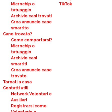
Microchip o
TikTok
tatuaggio
Archivio cani trovati
Crea annuncio cane
smarrito
Cane trovato?
Come comportarsi?
Microchip o
tatuaggio
Archivio cani
smarriti
Crea annuncio cane
trovato
Tornati a casa
Contatti utili
Network Volontari e
Ausiliari
Registrarsi come
Volontario o