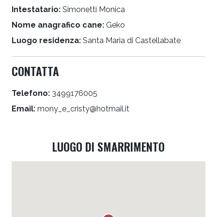
Intestatario:
Simonetti Monica
Nome anagrafico cane:
Geko
Luogo residenza:
Santa Maria di Castellabate
CONTATTA
Telefono:
3499176005
Email:
mony_e_cristy@hotmail.it
LUOGO DI SMARRIMENTO