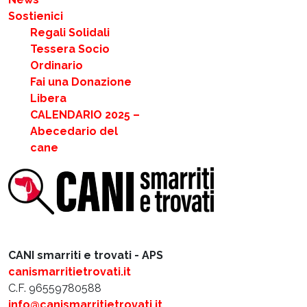
Sostienici
Regali Solidali
Tessera Socio
Ordinario
Fai una Donazione
Libera
CALENDARIO 2025 –
Abecedario del
cane
CANI smarriti e trovati - APS
canismarritietrovati.it
C.F. 96559780588
info@canismarritietrovati.it