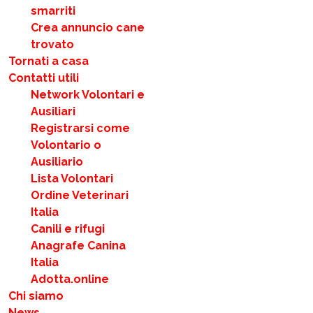
smarriti
Crea annuncio cane
trovato
Tornati a casa
Contatti utili
Network Volontari e
Ausiliari
Registrarsi come
Volontario o
Ausiliario
Lista Volontari
Ordine Veterinari
Italia
Canili e rifugi
Anagrafe Canina
Italia
Adotta.online
Chi siamo
News