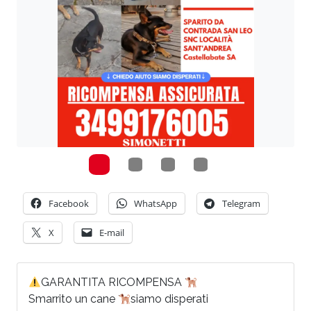
Facebook
WhatsApp
Telegram
X
E-mail
GARANTITA RICOMPENSA
Smarrito un cane
siamo disperati