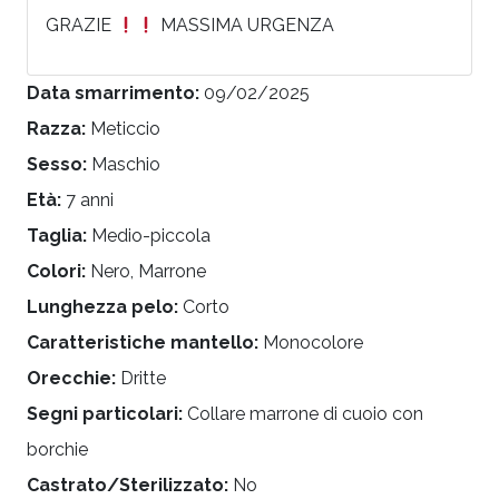
GRAZIE
MASSIMA URGENZA
Data smarrimento:
09/02/2025
Razza:
Meticcio
Sesso:
Maschio
Età:
7 anni
Taglia:
Medio-piccola
Colori:
Nero, Marrone
Lunghezza pelo:
Corto
Caratteristiche mantello:
Monocolore
Orecchie:
Dritte
Segni particolari:
Collare marrone di cuoio con
borchie
Castrato/Sterilizzato:
No