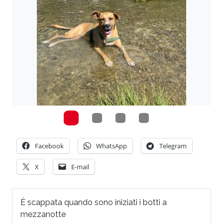
Facebook
WhatsApp
Telegram
X
E-mail
È scappata quando sono iniziati i botti a
mezzanotte