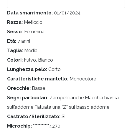
Data smarrimento:
01/01/2024
Razza:
Meticcio
Sesso:
Femmina
Età:
7 anni
Taglia:
Media
Colori:
Fulvo, Bianco
Lunghezza pelo:
Corto
Caratteristiche mantello:
Monocolore
Orecchie:
Basse
Segni particolari:
Zampe bianche Macchia bianca
sull’addome Tatuata una “Z” sul basso addome
Castrato/Sterilizzato:
Sì
Microchip:
***********4270