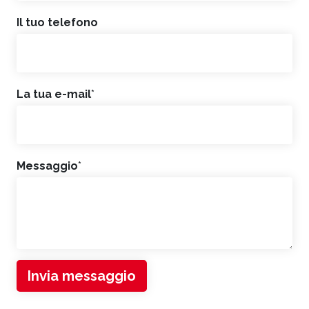
Il tuo telefono
La tua e-mail
*
Messaggio
*
Invia messaggio