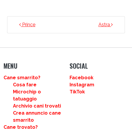
NAVIGAZIONE ARTICOLI
Prince
Astra
MENU
SOCIAL
Cane smarrito?
Facebook
Cosa fare
Instagram
Microchip o
TikTok
tatuaggio
Archivio cani trovati
Crea annuncio cane
smarrito
Cane trovato?