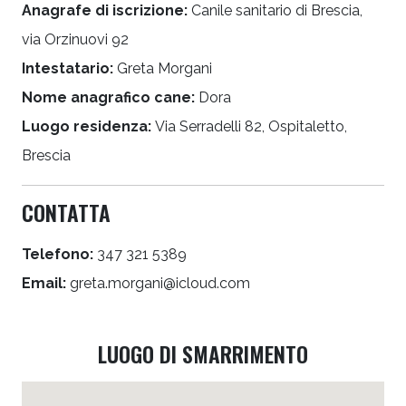
Anagrafe di iscrizione:
Canile sanitario di Brescia,
via Orzinuovi 92
Intestatario:
Greta Morgani
Nome anagrafico cane:
Dora
Luogo residenza:
Via Serradelli 82, Ospitaletto,
Brescia
CONTATTA
Telefono:
347 321 5389
Email:
greta.morgani@icloud.com
LUOGO DI SMARRIMENTO