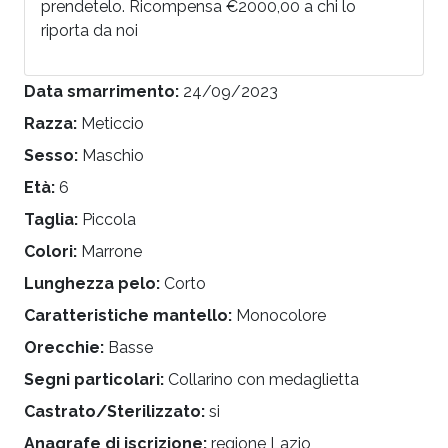
prendetelo. Ricompensa €2000,00 a chi lo
riporta da noi
Data smarrimento:
24/09/2023
Razza:
Meticcio
Sesso:
Maschio
Età:
6
Taglia:
Piccola
Colori:
Marrone
Lunghezza pelo:
Corto
Caratteristiche mantello:
Monocolore
Orecchie:
Basse
Segni particolari:
Collarino con medaglietta
Castrato/Sterilizzato:
si
Anagrafe di iscrizione:
regione Lazio