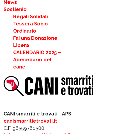
News
Sostienici
Regali Solidali
Tessera Socio
Ordinario
Fai una Donazione
Libera
CALENDARIO 2025 –
Abecedario del
cane
CANI smarriti e trovati - APS
canismarritietrovati.it
C.F. 96559780588