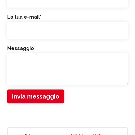
La tua e-mail
*
Messaggio
*
Invia messaggio