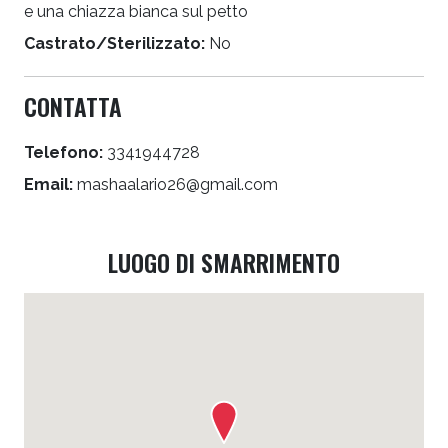
e una chiazza bianca sul petto
Castrato/Sterilizzato:
No
CONTATTA
Telefono:
3341944728
Email:
mashaalario26@gmail.com
LUOGO DI SMARRIMENTO