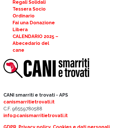
Regali Solidali
Tessera Socio
Ordinario
Fai una Donazione
Libera
CALENDARIO 2025 –
Abecedario del
cane
CANI smarriti e trovati - APS
canismarritietrovati.it
C.F. 96559780588
info@canismarritietrovati.it
GDPR, Privacy policy, Cookies e dati personali