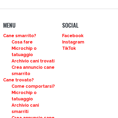
MENU
SOCIAL
Cane smarrito?
Facebook
Cosa fare
Instagram
Microchip o
TikTok
tatuaggio
Archivio cani trovati
Crea annuncio cane
smarrito
Cane trovato?
Come comportarsi?
Microchip o
tatuaggio
Archivio cani
smarriti
Crea annuncio cane