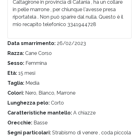
Caltagirone in provincia di Catania , ha un collare
in pelle marrone , per chiunque l'avesse presa
riportatela . Non può sparire dal nulla. Questo è il
mio recapito telefonico 3341944728
Data smarrimento:
26/02/2023
Razza:
Cane Corso
Sesso:
Femmina
Età:
15 mesi
Taglia:
Media
Colori:
Nero, Bianco, Marrone
Lunghezza pelo:
Corto
Caratteristiche mantello:
A chiazze
Orecchie:
Basse
Segni particolari:
Strabismo di venere , coda piccola