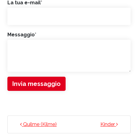
La tua e-mail
*
Messaggio
*
Invia messaggio
NAVIGAZIONE ARTICOLI
Quilme (Kilme)
Kinder