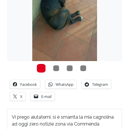
Facebook
WhatsApp
Telegram
X
E-mail
Vi prego aiutatemi, si è smarrita la mia cagnolina
ad oggi zero notizie zona via Commenda