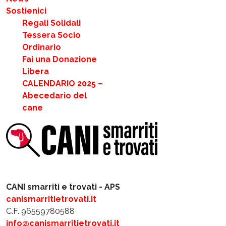
Sostienici
Regali Solidali
Tessera Socio
Ordinario
Fai una Donazione
Libera
CALENDARIO 2025 –
Abecedario del
cane
CANI smarriti e trovati - APS
canismarritietrovati.it
C.F. 96559780588
info@canismarritietrovati.it