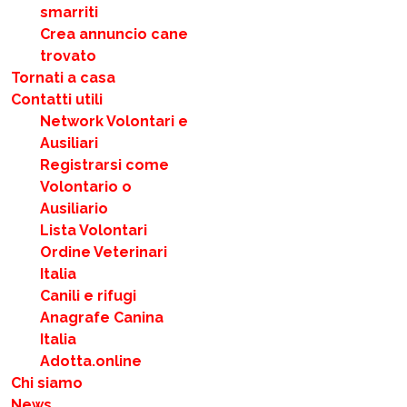
smarriti
Crea annuncio cane
trovato
Tornati a casa
Contatti utili
Network Volontari e
Ausiliari
Registrarsi come
Volontario o
Ausiliario
Lista Volontari
Ordine Veterinari
Italia
Canili e rifugi
Anagrafe Canina
Italia
Adotta.online
Chi siamo
News