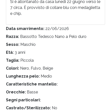
Si è allontanato da casa lunedì 22 giugno verso le
7 circa. È provvisto di collare blu con medaglietta
e chip.
Data smarrimento:
22/06/2026
Razza:
Bassotto Tedesco Nano a Pelo duro
Sesso:
Maschio
Età:
3 anni
Taglia:
Piccola
Colori:
Nero, Fulvo, Beige
Lunghezza pelo:
Medio
Caratteristiche mantello:
Orecchie:
Basse
Segni particolari:
Castrato/Sterilizzato:
No