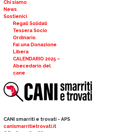
Chi siamo
News
Sostienici
Regali Solidali
Tessera Socio
Ordinario
Fai una Donazione
Libera
CALENDARIO 2025 –
Abecedario del
cane
CANI smarriti e trovati - APS
canismarritietrovati.it