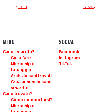
NAVIGAZIONE ARTICOLI
Lola
Neve
MENU
SOCIAL
Cane smarrito?
Facebook
Cosa fare
Instagram
Microchip o
TikTok
tatuaggio
Archivio cani trovati
Crea annuncio cane
smarrito
Cane trovato?
Come comportarsi?
Microchip o
tatuaggio