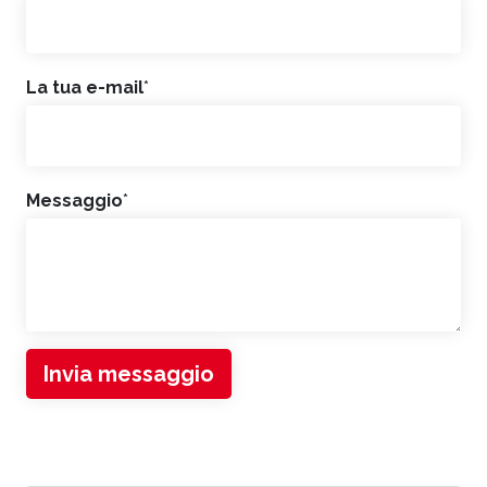
La tua e-mail
*
Messaggio
*
Invia messaggio