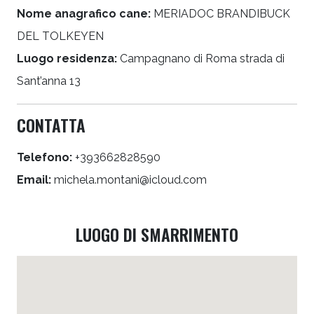
Nome anagrafico cane:
MERIADOC BRANDIBUCK
DEL TOLKEYEN
Luogo residenza:
Campagnano di Roma strada di
Sant’anna 13
CONTATTA
Telefono:
+393662828590
Email:
michela.montani@icloud.com
LUOGO DI SMARRIMENTO